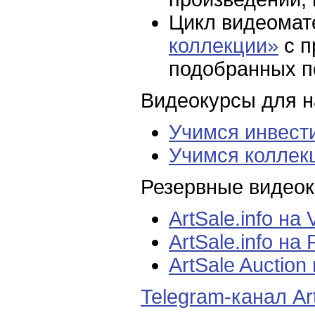
Цикл видеома
коллекции»
с п
подобранных п
Видеокурсы для н
Учимся инвест
Учимся коллек
Резервные видеока
ArtSale.info на
ArtSale.info на
ArtSale Auction
Telegram-канал Art