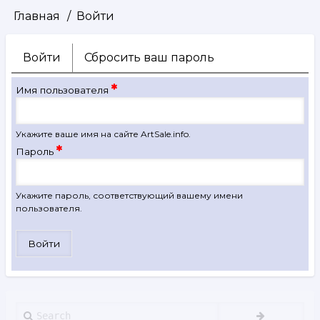
Главная
Войти
Строка
навигации
Войти
(активная
Сбросить ваш пароль
Главные
вкладка)
вкладки
Имя пользователя
Укажите ваше имя на сайте ArtSale.info.
Пароль
Укажите пароль, соответствующий вашему имени
пользователя.
Search