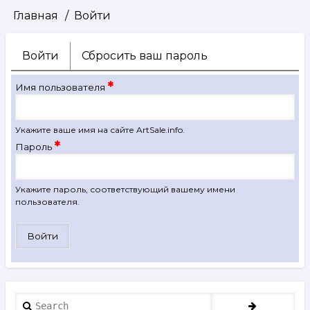
Главная
Войти
Строка
навигации
Войти
(активная
Сбросить ваш пароль
Главные
вкладка)
вкладки
Имя пользователя
Укажите ваше имя на сайте ArtSale.info.
Пароль
Укажите пароль, соответствующий вашему имени
пользователя.
Search