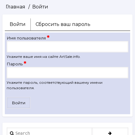
Главная
Войти
Строка
навигации
Войти
(активная
Сбросить ваш пароль
Главные
вкладка)
вкладки
Имя пользователя
Укажите ваше имя на сайте ArtSale.info.
Пароль
Укажите пароль, соответствующий вашему имени
пользователя.
Search