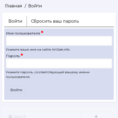
Главная
Войти
Строка
навигации
Войти
(активная
Сбросить ваш пароль
Главные
вкладка)
вкладки
Имя пользователя
Укажите ваше имя на сайте ArtSale.info.
Пароль
Укажите пароль, соответствующий вашему имени
пользователя.
Search