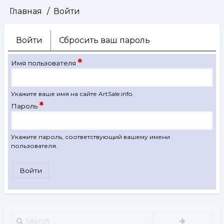
Главная
Войти
Строка
навигации
Войти
(активная
Сбросить ваш пароль
Главные
вкладка)
вкладки
Имя пользователя
Укажите ваше имя на сайте ArtSale.info.
Пароль
Укажите пароль, соответствующий вашему имени
пользователя.
Search