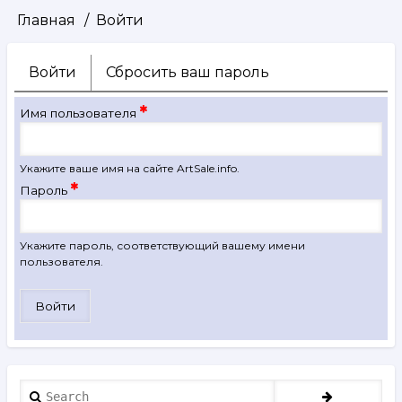
Главная
Войти
Строка
навигации
Войти
(активная
Сбросить ваш пароль
Главные
вкладка)
вкладки
Имя пользователя
Укажите ваше имя на сайте ArtSale.info.
Пароль
Укажите пароль, соответствующий вашему имени
пользователя.
Search