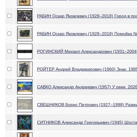
РАБИН Оскар Яковлевич (1928–2018) Город в пр
РАБИН Оскар Яковлевич (1928–2018) Помойка №
РОГИНСКИЙ Михаил Александрович (1931–2004) 
РОЙТЕР Андрей Владимирович (1960) Знак. 198
САВКО Александр Андреевич (1957) У реки. 202
СВЕШНИКОВ Борис Петрович (1927–1998) Разм
СИТНИКОВ Александр Григорьевич (1945) Шоста