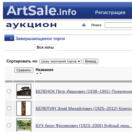
Регистрация
Поиск
Завершающиеся торги
Все лоты
Сортировать по
:
Название
БЕЛЕНОК Пётр Иванович (1938–1991) Появление
БЕЛЮТИН Элий Михайлович (1925–2012) Композ
БУХ Арон Фроимович (1923–2006) Буйный день.