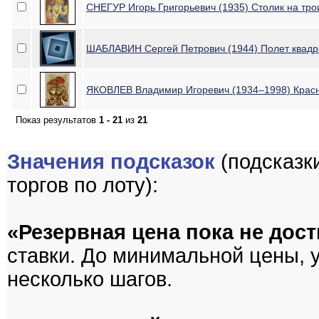
СНЕГУР Игорь Григорьевич (1935) Столик на тро
ШАБЛАВИН Сергей Петрович (1944) Полет квадр
ЯКОВЛЕВ Владимир Игоревич (1934–1998) Красны
Показ результатов
1 - 21
из
21
Значения подсказок
(подсказк
торгов по лоту):
«Резервная цена пока не дост
ставки. До минимальной цены, 
несколько шагов.