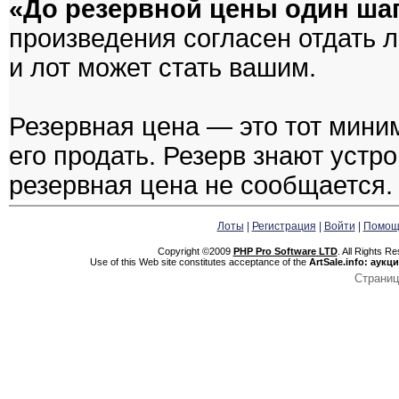
«До резервной цены один ша
произведения согласен отдать л
и лот может стать вашим.
Резервная цена — это тот мини
его продать. Резерв знают устр
резервная цена не сообщается.
Лоты
|
Регистрация
|
Войти
|
Помощ
Copyright ©2009
PHP Pro Software LTD
. All Rights R
Use of this Web site constitutes acceptance of the
ArtSale.info: аук
Страниц