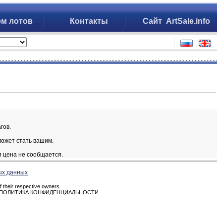
ем лотов
Контакты
Сайт ArtSale.info
гов.
может стать вашим.
я цена не сообщается.
ых данных
 their respective owners.
ПОЛИТИКА КОНФИДЕНЦИАЛЬНОСТИ