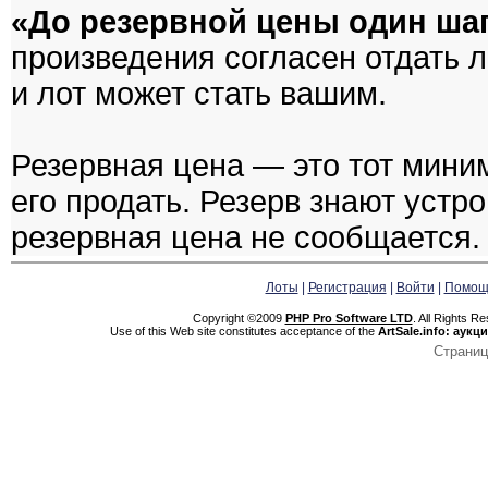
«До резервной цены один ша
произведения согласен отдать л
и лот может стать вашим.
Резервная цена — это тот мини
его продать. Резерв знают устр
резервная цена не сообщается.
Лоты
|
Регистрация
|
Войти
|
Помощ
Copyright ©2009
PHP Pro Software LTD
. All Rights R
Use of this Web site constitutes acceptance of the
ArtSale.info: аук
Страниц