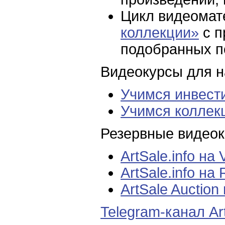
Цикл видеома
коллекции»
с п
подобранных п
Видеокурсы для н
Учимся инвест
Учимся коллек
Резервные видеока
ArtSale.info на
ArtSale.info на
ArtSale Auction
Telegram-канал Art