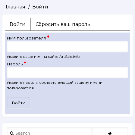
Главная
Войти
Строка
навигации
Войти
(активная
Сбросить ваш пароль
Главные
вкладка)
вкладки
Имя пользователя
Укажите ваше имя на сайте ArtSale.info.
Пароль
Укажите пароль, соответствующий вашему имени
пользователя.
Search