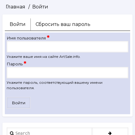
Главная
Войти
Строка
навигации
Войти
(активная
Сбросить ваш пароль
Главные
вкладка)
вкладки
Имя пользователя
Укажите ваше имя на сайте ArtSale.info.
Пароль
Укажите пароль, соответствующий вашему имени
пользователя.
Search