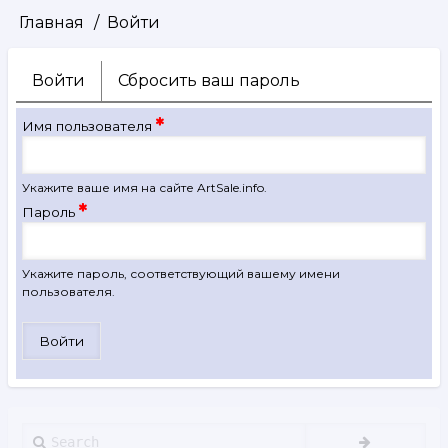
Главная
Войти
Строка
навигации
Войти
(активная
Сбросить ваш пароль
Главные
вкладка)
вкладки
Имя пользователя
Укажите ваше имя на сайте ArtSale.info.
Пароль
Укажите пароль, соответствующий вашему имени
пользователя.
Search