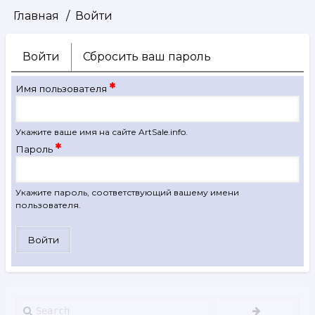
Главная
Войти
Строка
навигации
Войти
(активная
Сбросить ваш пароль
Главные
вкладка)
вкладки
Имя пользователя
Укажите ваше имя на сайте ArtSale.info.
Пароль
Укажите пароль, соответствующий вашему имени
пользователя.
Search