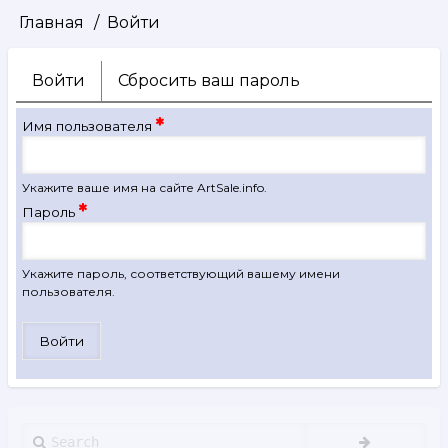
Главная
Войти
Строка
навигации
Войти
(активная
Сбросить ваш пароль
Главные
вкладка)
вкладки
Имя пользователя
Укажите ваше имя на сайте ArtSale.info.
Пароль
Укажите пароль, соответствующий вашему имени
пользователя.
Search