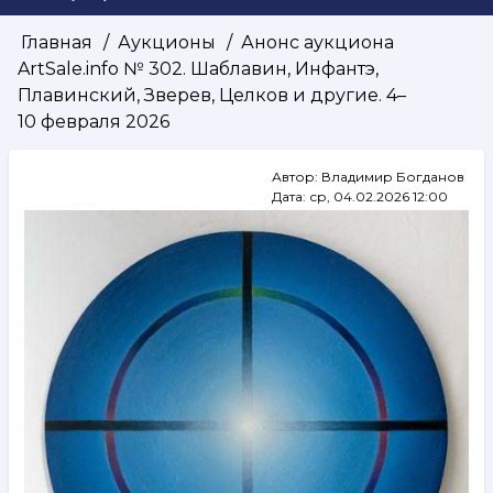
Главная
Аукционы
Анонс аукциона
Строка
ArtSale.info № 302. Шаблавин, Инфантэ,
навигации
Плавинский, Зверев, Целков и другие. 4–
10 февраля 2026
Автор:
Владимир Богданов
Дата:
ср, 04.02.2026 12:00