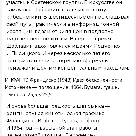
участник Сретенской группы. В искусстве он
самоучка. Шаблавин закончил институт
кибернетики. В шестидесятые он прокладывал
свой путь практически в информационной
изоляции, вдали от кипящей в подполье
художественной жизни. В первое время
Шаблавин вдохновлялся идеями Родченко
и Лисицкого. И через несколько лет его
поиски привели к открытию «формулы
пейзажа» и другим концептуальным находкам.
ИНФАНТЭ Франциско (1943) Идея бесконечности.
Источение — поглощение. 1964. Бумага, гуашь,
темпера. 25,5 × 25,5
И снова большая редкость для рынка —
оригинальная кинетическая графика
Франциско Инфантэ. Гуашь, не фото.
И 1964 год — взрывной этап работы
легендарной группы «Движение»,