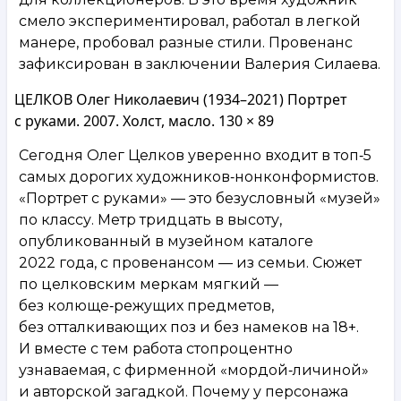
смело экспериментировал, работал в легкой
манере, пробовал разные стили. Провенанс
зафиксирован в заключении Валерия Силаева.
ЦЕЛКОВ Олег Николаевич (1934–2021) Портрет
с руками. 2007. Холст, масло. 130 × 89
Сегодня Олег Целков уверенно входит в топ‑5
самых дорогих художников‑нонконформистов.
«Портрет с руками» — это безусловный «музей»
по классу. Метр тридцать в высоту,
опубликованный в музейном каталоге
2022 года, с провенансом — из семьи. Сюжет
по целковским меркам мягкий —
без колюще‑режущих предметов,
без отталкивающих поз и без намеков на 18+.
И вместе с тем работа стопроцентно
узнаваемая, с фирменной «мордой‑личиной»
и авторской загадкой. Почему у персонажа