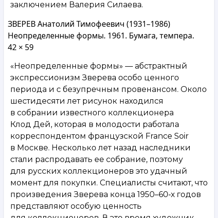
заключением Валерия Силаева.
ЗВЕРЕВ Анатолий Тимофеевич (1931–1986)
Неопределенные формы. 1961. Бумага, темпера.
42 × 59
«Неопределенные формы» — абстрактный
экспрессионизм Зверева особо ценного
периода и с безупречным провенансом. Около
шестидесяти лет рисунок находился
в собрании известного коллекционера
Клод Дей, которая в молодости работала
корреспондентом французской France Soir
в Москве. Несколько лет назад наследники
стали распродавать ее собрание, поэтому
для русских коллекционеров это удачный
момент для покупки. Специалисты считают, что
произведения Зверева конца 1950–60‑х годов
представляют особую ценность
для коллекционеров. В это время художник