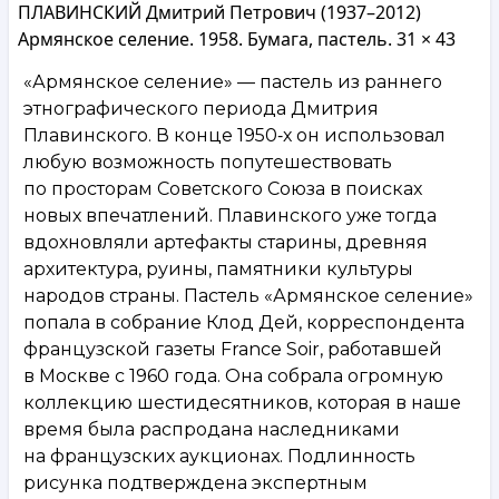
ПЛАВИНСКИЙ Дмитрий Петрович (1937–2012)
Армянское селение. 1958. Бумага, пастель. 31 × 43
«Армянское селение» — пастель из раннего
этнографического периода Дмитрия
Плавинского. В конце 1950‑х он использовал
любую возможность попутешествовать
по просторам Советского Союза в поисках
новых впечатлений. Плавинского уже тогда
вдохновляли артефакты старины, древняя
архитектура, руины, памятники культуры
народов страны. Пастель «Армянское селение»
попала в собрание Клод Дей, корреспондента
французской газеты France Soir, работавшей
в Москве с 1960 года. Она собрала огромную
коллекцию шестидесятников, которая в наше
время была распродана наследниками
на французских аукционах. Подлинность
рисунка подтверждена экспертным