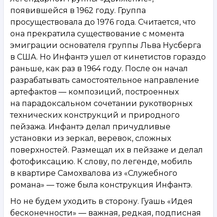
появившейся в 1962 году. Группа
просуществовала до 1976 года. Считается, что
она прекратила существование с момента
эмиграции основателя группы Льва Нусберга
в США. Но Инфантэ ушел от кинетистов гораздо
раньше, как раз в 1964 году. После он начал
разрабатывать самостоятельное направление
артефактов — композиций, построенных
на парадоксальном сочетании рукотворных
технических конструкций и природного
пейзажа. Инфантэ делал причудливые
установки из зеркал, веревок, сложных
поверхностей. Размещал их в пейзаже и делал
фотофиксацию. К слову, по легенде, мобиль
в квартире Самохвалова из «Служебного
романа» — тоже была конструкция Инфантэ.
Но не будем уходить в сторону. Гуашь «Идея
бесконечности» — важная, редкая, подписная