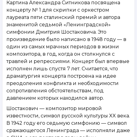
Картина Александра Ситникова посвящена
концерту № 1 для скрипки с оркестром
лауреата пяти сталинский премий и автора
знаменитой седьмой «Ленинградской»
симфонии Дмитрия Шостаковича. Это
произведение было написано в 1948 году — в
один из самых мрачных периодов в жизни
композитора, в год, когда он столкнулся с
травлей и репрессиями. Концерт был впервые
исполнен лишь спустя 7 лет. Считается, что
драматургия концерта построена на идее
преодоления конфликта и необходимости
сопротивления обстоятельствам, под
давлением которых находился автор.
Шостакович — композитор мировой
известности, символ русской культуры XX века.
В 1942 году его седьмую симфонию — символ
сражающегося Ленинграда — исполняли даже