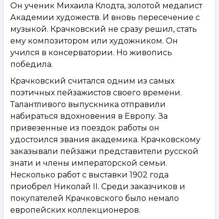
Он ученик Михаила Клодта, золотой медалист
Академии художеств. И вновь пересечение с
музыкой. Крачковский не сразу решил, стать
ему композитором или художником. Он
учился в консерватории. Но живопись
победила.
Крачковский считался одним из самых
поэтичных пейзажистов своего времени.
Талантливого выпускника отправили
набираться вдохновения в Европу. За
привезенные из поездок работы он
удостоился звания академика. Крачковскому
заказывали пейзажи представители русской
знати и члены императорской семьи.
Несколько работ с выставки 1902 года
приобрел Николай II. Среди заказчиков и
покупателей Крачковского было немало
европейских коллекционеров.