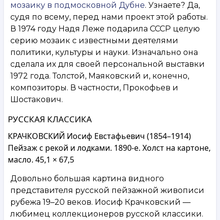
мозаику в подмосковной Дубне
. Узнаете? Да,
судя по всему, перед нами проект этой работы.
В 1974 году Надя Леже подарила СССР целую
серию мозаик с известными деятелями
политики, культуры и науки. Изначально она
сделала их для своей персональной выставки
1972 года. Толстой, Маяковский и, конечно,
композиторы. В частности, Прокофьев и
Шостакович.
РУССКАЯ КЛАССИКА
КРАЧКОВСКИЙ Иосиф Евстафьевич (1854–1914)
Пейзаж с рекой и лодками. 1890-е. Холст на картоне,
масло. 45,1 × 67,5
Довольно большая картина видного
представителя русской пейзажной живописи
рубежа 19–20 веков. Иосиф Крачковский —
любимец коллекционеров русской классики.