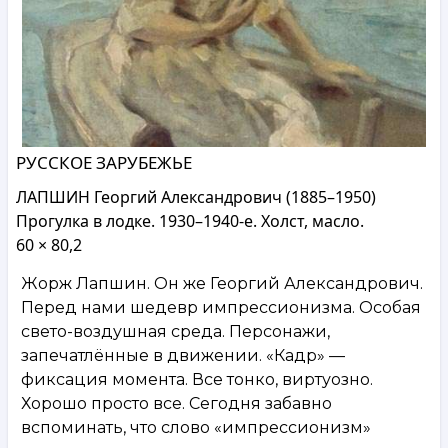
РУССКОЕ ЗАРУБЕЖЬЕ
ЛАПШИН Георгий Александрович (1885–1950)
Прогулка в лодке. 1930–1940-е. Холст, масло.
60 × 80,2
Жорж Лапшин. Он же Георгий Александрович.
Перед нами шедевр импрессионизма. Особая
свето-воздушная среда. Персонажи,
запечатлённые в движении. «Кадр» —
фиксация момента. Все тонко, виртуозно.
Хорошо просто все. Сегодня забавно
вспоминать, что слово «импрессионизм»