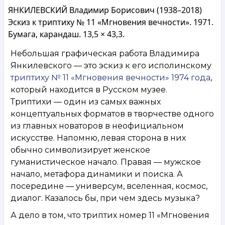
ЯНКИЛЕВСКИЙ Владимир Борисович (1938–2018)
Эскиз к триптиху № 11 «Мгновения вечности». 1971.
Бумага, карандаш. 13,5 × 43,3.
Небольшая графическая работа Владимира
Янкилевского — это эскиз к его исполинскому
триптиху № 11 «Мгновения вечности» 1974 года
,
который находится в Русском музее.
Триптихи — один из самых важных
концептуальных форматов в творчестве одного
из главных новаторов в неофициальном
искусстве. Напомню, левая сторона в них
обычно символизирует женское
гуманистическое начало. Правая — мужское
начало, метафора динамики и поиска. А
посередине — универсум, вселенная, космос,
диалог. Казалось бы, при чем здесь музыка?
А дело в том, что триптих номер 11 «Мгновения