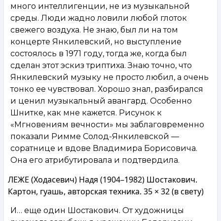
много интеллигенции, не из музыкальной
среды. Люди жадно ловили любой глоток
свежего воздуха. Не знаю, был ли на том
концерте Янкилевский, но выступление
состоялось в 1971 году, тогда же, когда был
сделан этот эскиз триптиха. Знаю точно, что
Янкилевский музыку не просто любил, а очень
тонко ее чувствовал. Хорошо знал, разбирался
и ценил музыкальный авангард. Особенно
Шнитке, как мне кажется. Рисунок к
«Мгновениям вечности» мы заблаговременно
показали Римме Солод-Янкилевской —
соратнице и вдове Владимира Борисовича.
Она его атрибутировала и подтвердила.
ЛЕЖЕ (Ходасевич) Надя (1904–1982) Шостакович.
Картон, гуашь, авторская техника. 35 × 32 (в свету)
И… еще один Шостакович. От художницы