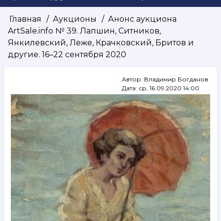
Главная
Аукционы
Анонс аукциона
Строка
ArtSale.info № 39. Лапшин, Ситников,
навигации
Янкилевский, Леже, Крачковский, Бритов и
другие. 16–22 сентября 2020
Автор:
Владимир Богданов
Дата:
ср, 16.09.2020 14:00