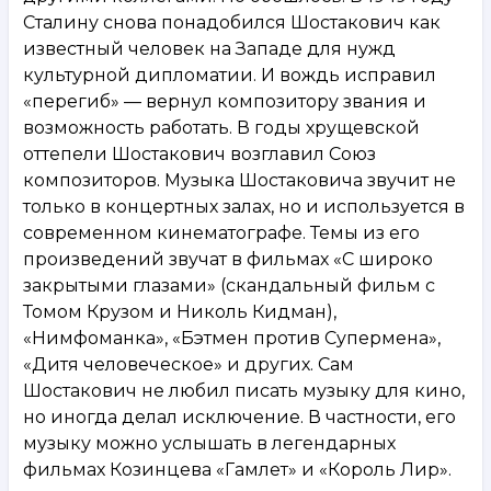
Сталину снова понадобился Шостакович как
известный человек на Западе для нужд
культурной дипломатии. И вождь исправил
«перегиб» — вернул композитору звания и
возможность работать. В годы хрущевской
оттепели Шостакович возглавил Союз
композиторов. Музыка Шостаковича звучит не
только в концертных залах, но и используется в
современном кинематографе. Темы из его
произведений звучат в фильмах «С широко
закрытыми глазами» (скандальный фильм с
Томом Крузом и Николь Кидман),
«Нимфоманка», «Бэтмен против Супермена»,
«Дитя человеческое» и других. Сам
Шостакович не любил писать музыку для кино,
но иногда делал исключение. В частности, его
музыку можно услышать в легендарных
фильмах Козинцева «Гамлет» и «Король Лир».