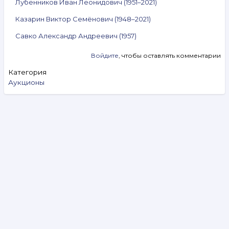
Лубенников Иван Леонидович (1951–2021)
Казарин Виктор Семёнович (1948–2021)
Савко Александр Андреевич (1957)
Войдите
, чтобы оставлять комментарии
Категория
Аукционы
Search
Видеообзоры
Аукцион № 327. 5–11 августа 2026