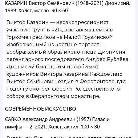
КАЗАРИН Виктор Семёнович (1948–2021) Дионисий.
1989. Холст, масло. 90 × 60
Виктор Казарин — неоэкспрессионист,
участник группы «21», выставлявшейся в
Горкоме графиков на Малой Грузинской.
Изображенный на картине портрет —
воображаемый образ иконописца Дионисия,
легендарного последователя Андрея Рублёва.
Дионисий был одним из любимых
художников Виктора Казарина. Каждое лето
Виктор Семёнович ездил в Ферапонтово, где
подолгу смотрел фрески Рождественского
собора в Ферапонтовом монастыре.
СОВРЕМЕННОЕ ИСКУССТВО
САВКО Александр Андреевич (1957) Гилас и
нимфы — 2. 2021. Холст, акрил. 100 × 80