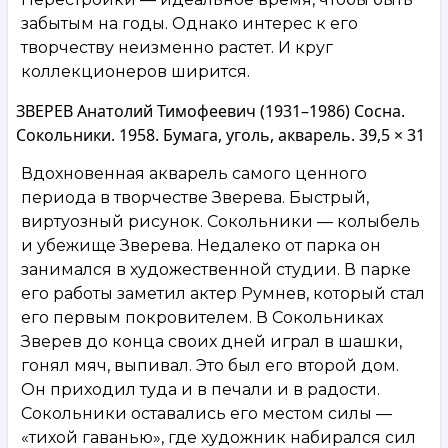
забытым на годы. Однако интерес к его
творчеству неизменно растет. И круг
коллекционеров ширится.
ЗВЕРЕВ Анатолий Тимофеевич (1931–1986) Сосна.
Сокольники. 1958. Бумага, уголь, акварель. 39,5 × 31
Вдохновенная акварель самого ценного
периода в творчестве Зверева. Быстрый,
виртуозный рисунок. Сокольники — колыбель
и убежище Зверева. Недалеко от парка он
занимался в художественной студии. В парке
его работы заметил актер Румнев, который стал
его первым покровителем. В Сокольниках
Зверев до конца своих дней играл в шашки,
гонял мяч, выпивал. Это был его второй дом.
Он приходил туда и в печали и в радости.
Сокольники оставались его местом силы —
«тихой гаванью», где художник набирался сил