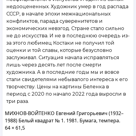
недооцененных. Художник умер в год распада
СССР, в начале эпохи межнациональных
конфликтов, парада суверенитетов и
экономических невзгод. Стране стало сильно
не до искусства. И не в последнюю очередь из-
за этого любимец Костаки не получил той
оценки и той славы, которые безусловно
заслуживал. Ситуация начала исправляться
лишь через десять лет после смерти
художника. А в последние годы мы и вовсе
стали свидетелями небывалого интереса к его
творчеству. Цены на картины Беленка в
период с 2020 по начало 2022 года выросли в
три раза.
МИХНОВ-ВОЙТЕНКО Евгений Григорьевич (1932–
1988) Белый квадрат № 1. 1981. Бумага, темпера.
64 × 61,5