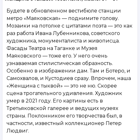
Будете в обновленном вестибюле станции
метро «Маяковская» — поднимите голову.
Мозаики на потолке с цитатами поэта — это как
раз работа Ивана Лубенникова, советского
художника, монументалиста и живописца.
Фасады Театра на Таганке и Музея
Маяковского — тоже его. У него очень
узнаваемая стилистическая образность.
Особенно в изображении дам. Там и Ботеро, и
Самохвалов, и Кустодиев сразу. Впрочем, наша
«Женщина с тыквой» — это не ню. Скорее
сцена трогательного удивления. Художник
умер в 2021 году. Его картины есть в
Третьяковской галерее и ведущих музеях
страны. Поклонником его творчества был, в
частности, известный коллекционер Петер
Людвиг.