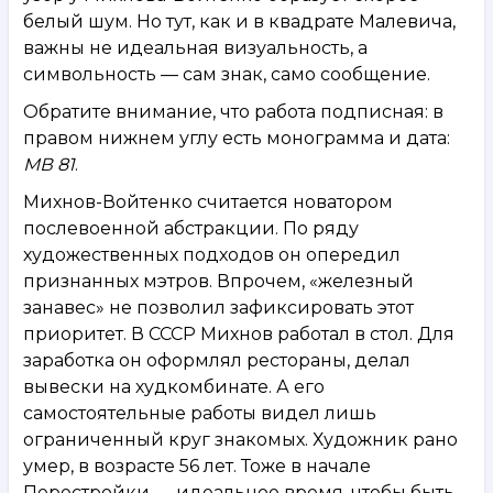
белый шум. Но тут, как и в квадрате Малевича,
важны не идеальная визуальность, а
символьность — сам знак, само сообщение.
Обратите внимание, что работа подписная: в
правом нижнем углу есть монограмма и дата:
МВ 81
.
Михнов-Войтенко считается новатором
послевоенной абстракции. По ряду
художественных подходов он опередил
признанных мэтров. Впрочем, «железный
занавес» не позволил зафиксировать этот
приоритет. В СССР Михнов работал в стол. Для
заработка он оформлял рестораны, делал
вывески на худкомбинате. А его
самостоятельные работы видел лишь
ограниченный круг знакомых. Художник рано
умер, в возрасте 56 лет. Тоже в начале
Перестройки — идеальное время, чтобы быть