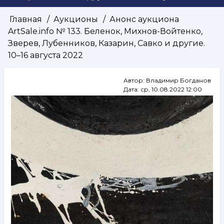
Главная
Аукционы
Анонс аукциона
Строка
ArtSale.info № 133. Беленок, Михнов-Войтенко,
навигации
Зверев, Лубенников, Казарин, Савко и другие.
10–16 августа 2022
Автор:
Владимир Богданов
Дата:
ср, 10.08.2022 12:00