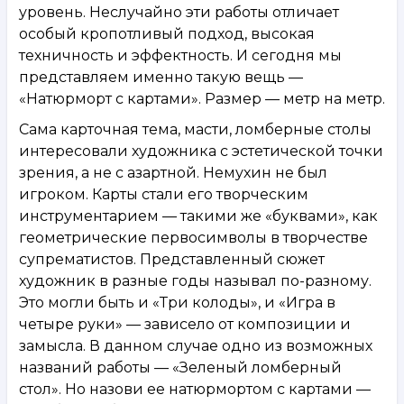
уровень. Неслучайно эти работы отличает
особый кропотливый подход, высокая
техничность и эффектность. И сегодня мы
представляем именно такую вещь —
«Натюрморт с картами». Размер — метр на метр.
Сама карточная тема, масти, ломберные столы
интересовали художника с эстетической точки
зрения, а не с азартной. Немухин не был
игроком. Карты стали его творческим
инструментарием — такими же «буквами», как
геометрические первосимволы в творчестве
супрематистов. Представленный сюжет
художник в разные годы называл по-разному.
Это могли быть и «Три колоды», и «Игра в
четыре руки» — зависело от композиции и
замысла. В данном случае одно из возможных
названий работы — «Зеленый ломберный
стол». Но назови ее натюрмортом с картами —