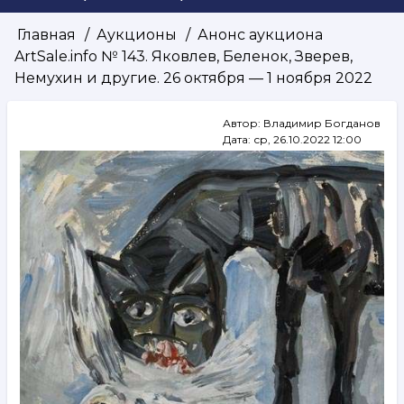
Главная
Аукционы
Анонс аукциона
Строка
ArtSale.info № 143. Яковлев, Беленок, Зверев,
навигации
Немухин и другие. 26 октября — 1 ноября 2022
Автор:
Владимир Богданов
Дата:
ср, 26.10.2022 12:00