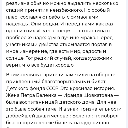
реализма обычно можно выделить несколько
стадий принятия неизбежного. Но особый
пласт составляют работы с символами
надежды. Они редки. И перед нами как раз
одна из них. «Путь к свету» — это картина о
проблеске надежды в пучине мрака. Перед
участниками действа открывается портал в
иное измерение, где есть мир, радость и
солнце. Тот редкий случай, когда художник
верит, что все будет хорошо.
Внимательные зрители заметили на обороте
приклеенный благотворительный билет
Детского фонда СССР. Это красивая история.
Жена Петра Беленка — Ираида Шовкатовна —
была воспитанницей детского дома. Для нее
это была особая тема. И в знак признательности
добрейшей души человек Беленок приобрел
благотворительные билеты на чудовищно