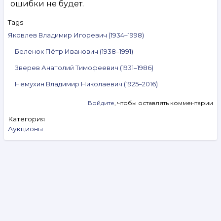
ошибки не будет.
Tags
Яковлев Владимир Игоревич (1934–1998)
Беленок Пётр Иванович (1938–1991)
Зверев Анатолий Тимофеевич (1931–1986)
Немухин Владимир Николаевич (1925–2016)
Войдите
, чтобы оставлять комментарии
Категория
Аукционы
Search
Видеообзоры
Аукцион № 327. 5–11 августа 2026