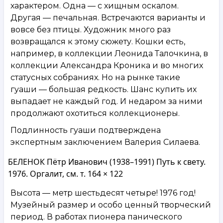
характером. Одна — с хищным оскалом.
Другая — печальная. Встречаются варианты и
вовсе без птицы. Художник много раз
возвращался к этому сюжету. Кошки есть,
например, в коллекции Леонида Талочкина, в
коллекции Александра Кроника и во многих
статусных собраниях. Но на рынке такие
гуаши — большая редкость. Шанс купить их
выпадает не каждый год. И недаром за ними
продолжают охотиться коллекционеры.
Подлинность гуаши подтверждена
экспертным заключением Валерия Силаева.
БЕЛЕНОК Пётр Иванович (1938–1991) Путь к свету.
1976. Оргалит, см. т. 164 × 122
Высота — метр шестьдесят четыре! 1976 год!
Музейный размер и особо ценный творческий
период. В работах пионера панического