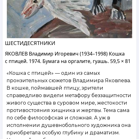
ШЕСТИДЕСЯТНИКИ
ЯКОВЛЕВ Владимир Игоревич (1934–1998) Кошка
с птицей. 1974. Бумага на оргалите, гуашь. 59,5 × 81
«Кошка с птицей» — один из самых
пронзительных сюжетов Владимира Яковлева.
В кошке, поймавшей птицу, зрители
справедливо видели метафору беззащитности
живого существа в суровом мире, жестокости
противостояния хищника и жертвы. Тема сама
по себе философская и сложная. А уж в
исполнении душевнобольного художника она
приобретала особую глубину и драматизм.