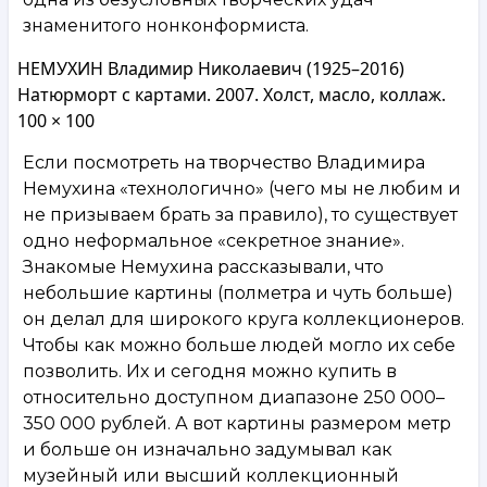
знаменитого нонконформиста.
НЕМУХИН Владимир Николаевич (1925–2016)
Натюрморт с картами. 2007. Холст, масло, коллаж.
100 × 100
Если посмотреть на творчество Владимира
Немухина «технологично» (чего мы не любим и
не призываем брать за правило), то существует
одно неформальное «секретное знание».
Знакомые Немухина рассказывали, что
небольшие картины (полметра и чуть больше)
он делал для широкого круга коллекционеров.
Чтобы как можно больше людей могло их себе
позволить. Их и сегодня можно купить в
относительно доступном диапазоне 250 000–
350 000 рублей. А вот картины размером метр
и больше он изначально задумывал как
музейный или высший коллекционный