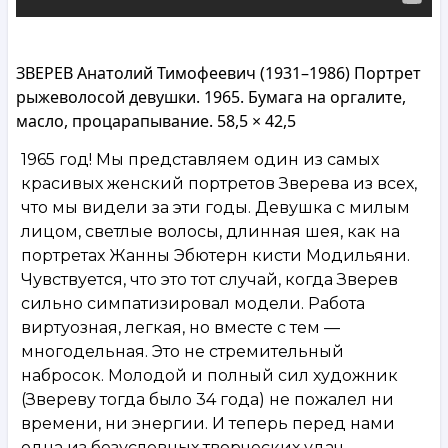
ЗВЕРЕВ Анатолий Тимофеевич (1931–1986) Портрет
рыжеволосой девушки. 1965. Бумага на оргалите,
масло, процарапывание. 58,5 × 42,5
1965 год! Мы представляем один из самых
красивых женский портретов Зверева из всех,
что мы видели за эти годы. Девушка с милым
лицом, светлые волосы, длинная шея, как на
портретах Жанны Эбютерн кисти Модильяни.
Чувствуется, что это тот случай, когда Зверев
сильно симпатизировал модели. Работа
виртуозная, легкая, но вместе с тем —
многодельная. Это не стремительный
набросок. Молодой и полный сил художник
(Звереву тогда было 34 года) не пожалел ни
времени, ни энергии. И теперь перед нами
одна из безусловных творческих удач