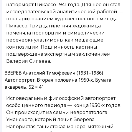
натюрморт Пикассо 1941 года. Для нее он стал
исследовательской аналитической работой —
препарированием художественного метода
Пикассо. Тридцатилетняя художница
поменяла пропорции и символически
перечеркнула лимоны как мешающие
композиции. Подлинность картины
подтверждена экспертным заключением
Валерия Силаева.
ЗВЕРЕВ Анатолий Тимофеевич (1931–1986)
Автопортрет. Вторая половина 1950-х. Бумага,
акварель. 52 × 41
Исповедальный философский автопортрет
особо ценного периода — конца 1950-х годов.
Он происходит из семьи невропатолога
Уманского, который лечил Зверева.
Напористая ташистская манера, мятежный