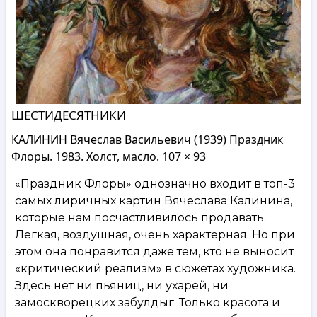
ШЕСТИДЕСЯТНИКИ
КАЛИНИН Вячеслав Васильевич (1939) Праздник
Флоры. 1983. Холст, масло. 107 × 93
«Праздник Флоры» однозначно входит в топ-3
самых лиричных картин Вячеслава Калинина,
которые нам посчастливилось продавать.
Легкая, воздушная, очень характерная. Но при
этом она понравится даже тем, кто не выносит
«критический реализм» в сюжетах художника.
Здесь нет ни пьяниц, ни ухарей, ни
замоскворецких забулдыг. Только красота и