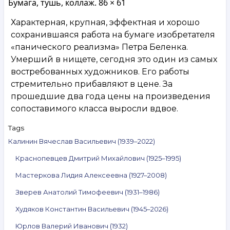
Бумага, тушь, коллаж. 86 × 61
Характерная, крупная, эффектная и хорошо
сохранившаяся работа на бумаге изобретателя
«панического реализма» Петра Беленка.
Умерший в нищете, сегодня это один из самых
востребованных художников. Его работы
стремительно прибавляют в цене. За
прошедшие два года цены на произведения
сопоставимого класса выросли вдвое.
Tags
Калинин Вячеслав Васильевич (1939–2022)
Краснопевцев Дмитрий Михайлович (1925–1995)
Мастеркова Лидия Алексеевна (1927–2008)
Зверев Анатолий Тимофеевич (1931–1986)
Худяков Константин Васильевич (1945–2026)
Юрлов Валерий Иванович (1932)