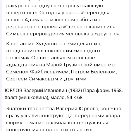
ракурсов на одну светопропускающую
поверхность. Сегодня у нас — «Череп для
нового Адама» — известная работа из
резонансного проекта «Стереопокалипсис».
Символ перерождения человека в «другого».
Константин Худяков — семидесятник,
представитель поколения «молодого
горкома». Он выставлялся в составе
«двадцатки» на Малой Грузинской вместе с
Семёном Файбисовичем, Петром Беленком,
Сергеем Симаковым и другими.
ЮРЛОВ Валерий Иванович (1932) Пара форм. 1958.
Холст (мешковина), масло. 54 × 68
Знатоки творчества Валерия Юрлова, конечно,
сразу узнали конструкт. Да, перед нами «пара
форм» — магистральная концептуальная
конструкция от одного из главных