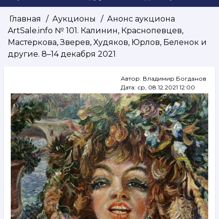
Главная
Аукционы
Анонс аукциона
Строка
ArtSale.info № 101. Калинин, Краснопевцев,
навигации
Мастеркова, Зверев, Худяков, Юрлов, Беленок и
другие. 8–14 декабря 2021
Автор:
Владимир Богданов
Дата:
ср, 08.12.2021 12:00