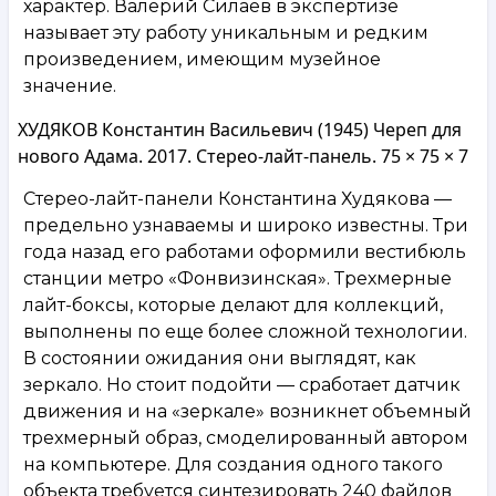
характер. Валерий Силаев в экспертизе
называет эту работу уникальным и редким
произведением, имеющим музейное
значение.
ХУДЯКОВ Константин Васильевич (1945) Череп для
нового Адама. 2017. Стерео-лайт-панель. 75 × 75 × 7
Стерео-лайт-панели Константина Худякова —
предельно узнаваемы и широко известны. Три
года назад его работами оформили вестибюль
станции метро «Фонвизинская». Трехмерные
лайт-боксы, которые делают для коллекций,
выполнены по еще более сложной технологии.
В состоянии ожидания они выглядят, как
зеркало. Но стоит подойти — сработает датчик
движения и на «зеркале» возникнет объемный
трехмерный образ, смоделированный автором
на компьютере. Для создания одного такого
объекта требуется синтезировать 240 файлов