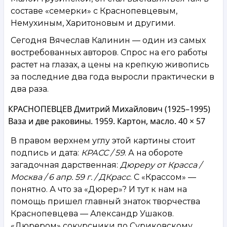
составе «семерки» с Краснопевцевым,
Немухиным, Харитоновым и другими.
Сегодня Вячеслав Калинин — один из самых
востребованных авторов. Спрос на его работы
растет на глазах, а цены на крепкую живопись
за последние два года выросли практически в
два раза.
КРАСНОПЕВЦЕВ Дмитрий Михайлович (1925–1995)
Ваза и две раковины. 1959. Картон, масло. 40 × 57
В правом верхнем углу этой картины стоит
подпись и дата:
КРАСС / 59
. А на обороте
загадочная дарственная:
Дюреру от Красса /
Москва / 6 апр. 59 г. / ДКрасс
. С «Крассом» —
понятно. А что за «Дюрер»? И тут к нам на
помощь пришел главный знаток творчества
Краснопевцева — Александр Ушаков.
«Дюрером» сокурсники по Суриковскому