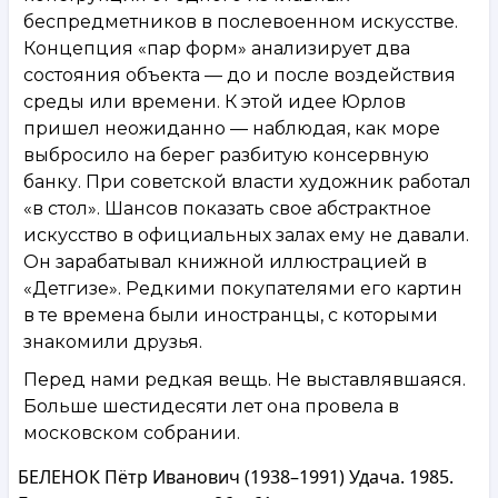
беспредметников в послевоенном искусстве.
Концепция «пар форм» анализирует два
состояния объекта — до и после воздействия
среды или времени. К этой идее Юрлов
пришел неожиданно — наблюдая, как море
выбросило на берег разбитую консервную
банку. При советской власти художник работал
«в стол». Шансов показать свое абстрактное
искусство в официальных залах ему не давали.
Он зарабатывал книжной иллюстрацией в
«Детгизе». Редкими покупателями его картин
в те времена были иностранцы, с которыми
знакомили друзья.
Перед нами редкая вещь. Не выставлявшаяся.
Больше шестидесяти лет она провела в
московском собрании.
БЕЛЕНОК Пётр Иванович (1938–1991) Удача. 1985.