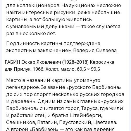
для коллекционеров. На аукционах несложно
найти интересные рисунки, реже небольшие
картины, а вот большую живопись
с узнаваемыми девушками — такое случается
раз в несколько лет.
Подлинность картины подтверждена
экспертным заключением Валерия Силаева.
РАБИН Оскар Яковлевич (1928–2018) Керосинка
для Прилук. 1966. Холст, масло. 69,5 × 99,5
Место в названии картины упомянуто
легендарное. За звание «русского Барбизона»
до сих пор спорят несколько русских городков
и деревень. Одним из самых главных «русских
Барбизонов» считается город Таруса, где жили
и работали отец и братья Штейнберги,
Свешников, Ватагин, Паустовский, Цветаева.
А второй «Барбизон» — это как раз деревня