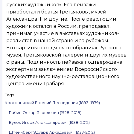
русских художников». Его пейзажи
приобретали братья Третьяковы, музей
Александра III и другие. После революции
художник остался в России, преподавал,
принимал участие в выставках художников-
реалистов в нашей стране и за рубежом.
Его картины находятся в собраниях Русского
музея, Третьяковской галереи и других музеев
страны. Подлинность пейзажа подтверждена
экспертным заключением Всероссийского
художественного научно-реставрационного
центра имени Грабаря.
Tags
Кропивницкий Евгений Леонидович (1893–1979)
Рабин Оскар Яковлевич (1928–2018)
Вулох Игорь Александрович (1938–2012)
Штейнберг Эдуард Аркадьевич (1937–2012)