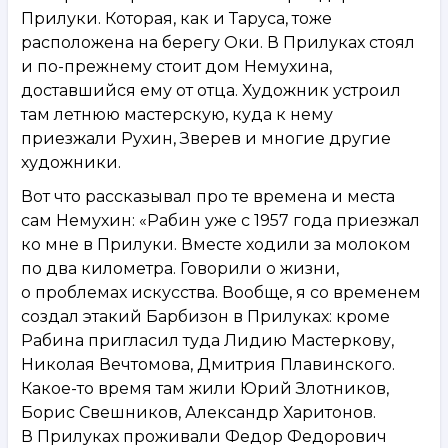
Прилуки. Которая, как и Таруса, тоже
расположена на берегу Оки. В Прилуках стоял
и по-прежнему стоит дом Немухина,
доставшийся ему от отца. Художник устроил
там летнюю мастерскую, куда к нему
приезжали Рухин, Зверев и многие другие
художники.
Вот что рассказывал про те времена и места
сам Немухин: «Рабин уже с 1957 года приезжал
ко мне в Прилуки. Вместе ходили за молоком
по два километра. Говорили о жизни,
о проблемах искусства. Вообще, я со временем
создал этакий Барбизон в Прилуках: кроме
Рабина пригласил туда Лидию Мастеркову,
Николая Вечтомова, Дмитрия Плавинского.
Какое-то время там жили Юрий Злотников,
Борис Свешников, Александр Харитонов.
В Прилуках проживали Федор Федорович