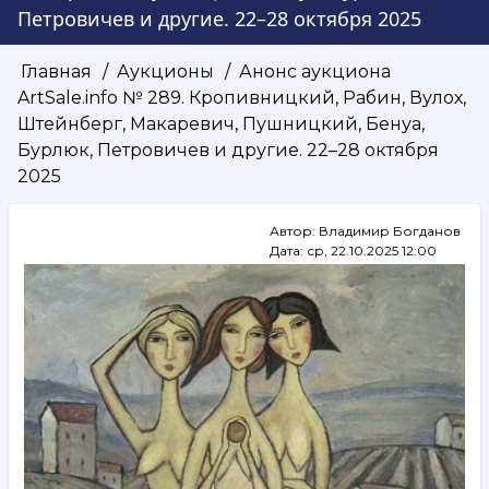
Петровичев и другие. 22–28 октября 2025
Главная
Аукционы
Анонс аукциона
Строка
ArtSale.info № 289. Кропивницкий, Рабин, Вулох,
навигации
Штейнберг, Макаревич, Пушницкий, Бенуа,
Бурлюк, Петровичев и другие. 22–28 октября
2025
Автор:
Владимир Богданов
Дата:
ср, 22.10.2025 12:00