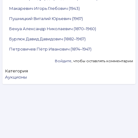
Макаревич Игорь Глебович (1943)
Пушницкий Виталий Юрьевич (1967)
Бенуа Александр Николаевич (1870–1960)
Бурлюк Давид Давидович (1882–1967)
Петровичев Пётр Иванович (1874–1947)
Войдите
, чтобы оставлять комментарии
Категория
Аукционы
Search
Видеообзоры
Аукцион № 327. 5–11 августа 2026