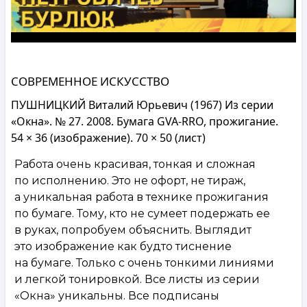
СОВРЕМЕННОЕ ИСКУССТВО
ПУШНИЦКИЙ Виталий Юрьевич (1967) Из серии
«Окна». № 27. 2008. Бумага GVA-RRO, прожигание.
54 × 36 (изображение). 70 × 50 (лист)
Работа очень красивая, тонкая и сложная
по исполнению. Это не офорт, не тираж,
а уникальная работа в технике прожигания
по бумаге. Тому, кто не сумеет подержать ее
в руках, попробуем объяснить. Выглядит
это изображение как будто тиснение
на бумаге. Только с очень тонкими линиями
и легкой тонировкой. Все листы из серии
«Окна» уникальны. Все подписаны