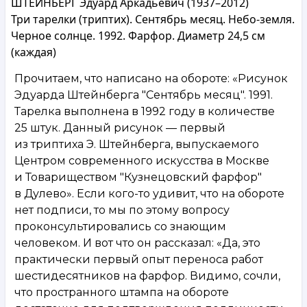
ШТЕЙНБЕРГ Эдуард Аркадьевич (1937–2012)
Три тарелки (триптих). Сентябрь месяц. Небо-земля.
Черное солнце. 1992. Фарфор. Диаметр 24,5 см
(каждая)
Прочитаем, что написано на обороте: «Рисунок
Эдуарда Штейнберга "Сентябрь месяц". 1991.
Тарелка выполнена в 1992 году в количестве
25 штук. Данный рисунок — первый
из триптиха Э. Штейнберга, выпускаемого
Центром современного искусства в Москве
и Товариществом "Кузнецовский фарфор"
в Дулево». Если кого-то удивит, что на обороте
нет подписи, то мы по этому вопросу
проконсультировались со знающим
человеком. И вот что он рассказал: «Да, это
практически первый опыт переноса работ
шестидесятников на фарфор. Видимо, сочли,
что пространного штампа на обороте