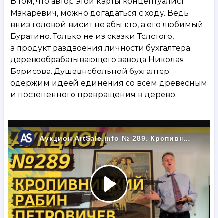
В том, что автор этой карты концептуалист
Макаревич, можно догадаться с ходу. Ведь
вниз головой висит не абы кто, а его любимый
Буратино. Только не из сказки Толстого,
а продукт раздвоения личности бухгалтера
деревообрабатывающего завода Николая
Борисова. Душевнобольной бухгалтер
одержим идеей единения со всем древесным
и постепенного превращения в дерево.