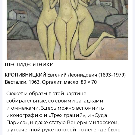
ШЕСТИДЕСЯТНИКИ
КРОПИВНИЦКИЙ Евгений Леонидович (1893–1979)
Весталки. 1963. Оргалит, масло. 89 × 70
Сюжет и образы в этой картине —
собирательные, со своими загадками
и оммажами. Здесь можно вспомнить
иконографию и «Трех граций», и «Суда
Париса», и даже статую Венеры Милосской,
в утраченной руке которой по легенде было