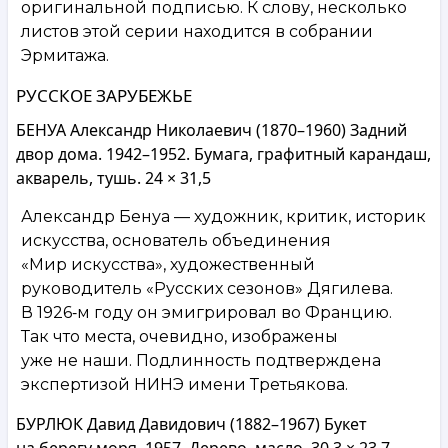
оригинальной подписью. К слову, несколько
листов этой серии находится в собрании
Эрмитажа.
РУССКОЕ ЗАРУБЕЖЬЕ
БЕНУА Александр Николаевич (1870–1960) Задний
двор дома. 1942–1952. Бумага, графитный карандаш,
акварель, тушь. 24 × 31,5
Александр Бенуа — художник, критик, историк
искусства, основатель объединения
«Мир искусства», художественный
руководитель «Русских сезонов» Дягилева.
В 1926‑м году он эмигрировал во Францию.
Так что места, очевидно, изображены
уже не наши. Подлинность подтверждена
экспертизой НИНЭ имени Третьякова.
БУРЛЮК Давид Давидович (1882–1967) Букет
на берегу моря. 1957. Дерево, масло. 30,3 × 23,7