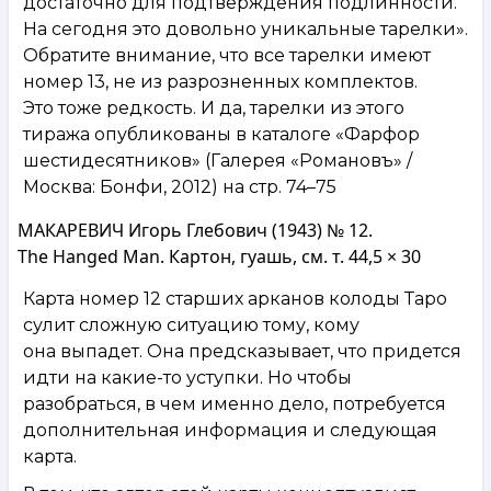
достаточно для подтверждения подлинности.
На сегодня это довольно уникальные тарелки».
Обратите внимание, что все тарелки имеют
номер 13, не из разрозненных комплектов.
Это тоже редкость. И да, тарелки из этого
тиража опубликованы в каталоге «Фарфор
шестидесятников» (Галерея «Романовъ» /
Москва: Бонфи, 2012) на стр. 74–75
МАКАРЕВИЧ Игорь Глебович (1943) № 12.
The Hanged Man. Картон, гуашь, см. т. 44,5 × 30
Карта номер 12 старших арканов колоды Таро
сулит сложную ситуацию тому, кому
она выпадет. Она предсказывает, что придется
идти на какие-то уступки. Но чтобы
разобраться, в чем именно дело, потребуется
дополнительная информация и следующая
карта.