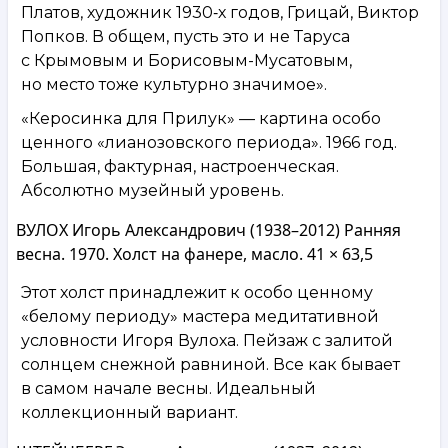
Платов, художник 1930‑х годов, Грицай, Виктор
Попков. В общем, пусть это и не Таруса
с Крымовым и Борисовым-Мусатовым,
но место тоже культурно значимое».
«Керосинка для Прилук» — картина особо
ценного «лианозовского периода». 1966 год.
Большая, фактурная, настроенческая.
Абсолютно музейный уровень.
ВУЛОХ Игорь Александрович (1938–2012) Ранняя
весна. 1970. Холст на фанере, масло. 41 × 63,5
Этот холст принадлежит к особо ценному
«белому периоду» мастера медитативной
условности Игоря Вулоха. Пейзаж с залитой
солнцем снежной равниной. Все как бывает
в самом начале весны. Идеальный
коллекционный вариант.