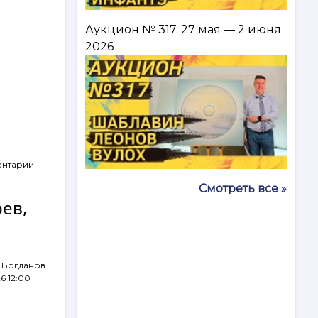
Аукцион № 317. 27 мая — 2 июня
2026
ентарии
Смотреть все »
рев,
 Богданов
26 12:00