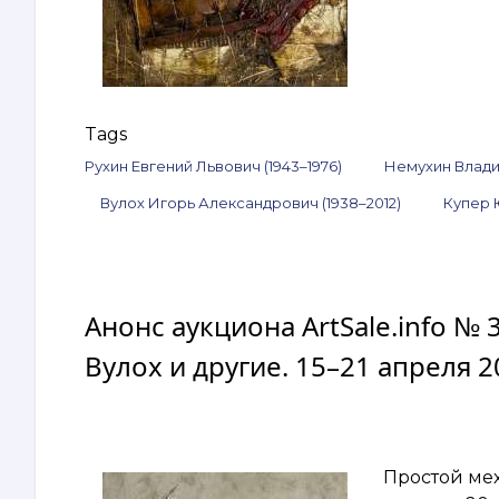
Tags
Рухин Евгений Львович (1943–1976)
Немухин Влади
Вулох Игорь Александрович (1938–2012)
Купер 
Анонс аукциона ArtSale.info № 
Вулох и другие. 15–21 апреля 2
Простой ме