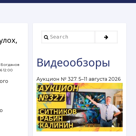
Search
улох,
Видеообзоры
 Богданов
26 12:00
Аукцион № 327. 5–11 августа 2026
ого
ю