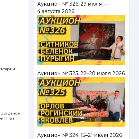
Аукцион № 326. 29 июля —
4 августа 2026
ентарии
Аукцион № 325. 22–28 июля 2026
 Богданов
26 12:00
Аукцион № 324. 15–21 июля 2026