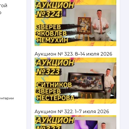
гой
о
Аукцион № 323. 8–14 июля 2026
ентарии
Аукцион № 322. 1–7 июля 2026