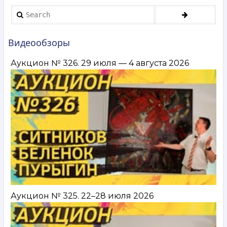
Алисов,
Search
Бух
и другие.
30 октября —
Видеообзоры
5 ноября
2024
Аукцион № 326. 29 июля — 4 августа 2026
Аукцион № 325. 22–28 июля 2026