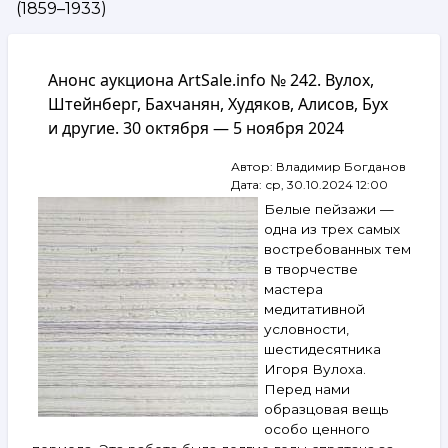
(1859–1933)
навигации
Анонс аукциона ArtSale.info № 242. Вулох,
Штейнберг, Бахчанян, Худяков, Алисов, Бух
и другие. 30 октября — 5 ноября 2024
Автор:
Владимир Богданов
Дата:
ср, 30.10.2024 12:00
Белые пейзажи —
одна из трех самых
востребованных тем
в творчестве
мастера
медитативной
условности,
шестидесятника
Игоря Вулоха.
Перед нами
образцовая вещь
особо ценного