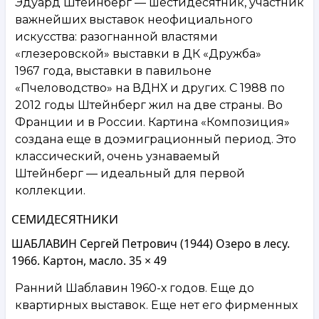
Эдуард Штейнберг — шестидесятник, участник
важнейших выставок неофициального
искусства: разогнанной властями
«глезеровской» выставки в ДК «Дружба»
1967 года, выставки в павильоне
«Пчеловодство» на ВДНХ и других. С 1988 по
2012 годы Штейнберг жил на две страны. Во
Франции и в России. Картина «Композиция»
создана еще в доэмиграционный период. Это
классический, очень узнаваемый
Штейнберг — идеальный для первой
коллекции.
СЕМИДЕСЯТНИКИ
ШАБЛАВИН Сергей Петрович (1944) Озеро в лесу.
1966. Картон, масло. 35 × 49
Ранний Шаблавин 1960-х годов. Еще до
квартирных выставок. Еще нет его фирменных