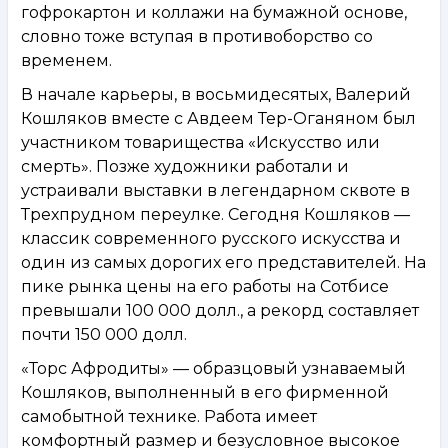
гофрокартон и коллажи на бумажной основе,
словно тоже вступая в противоборство со
временем.
В начале карьеры, в восьмидесятых, Валерий
Кошляков вместе с Авдеем Тер-Оганяном был
участником товарищества «Искусство или
смерть». Позже художники работали и
устраивали выставки в легендарном сквоте в
Трехпрудном переулке. Сегодня Кошляков —
классик современного русского искусства и
один из самых дорогих его представителей. На
пике рынка цены на его работы на Сотбисе
превышали 100 000 долл., а рекорд составляет
почти 150 000 долл.
«Торс Афродиты» — образцовый узнаваемый
Кошляков, выполненный в его фирменной
самобытной технике. Работа имеет
комфортный размер и безусловное высокое