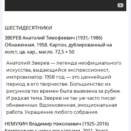
ШЕСТИДЕСЯТНИКИ
ЗВЕРЕВ Анатолий Тимофеевич (1931֪–1986)
Обнаженная. 1958. Картон, дублированный на
холст, цв. кар., масло. 72,5 × 50
Анатолий Зверев — легенда неофициального
искусства, выдающийся экспрессионист,
импровизатор. 1958 год — это ценнейший
период в его творчестве. Большинство из
рисунков тех времен была вывезена за рубеж.
И редкая тема. Зверев не так уж часто писал
обнаженных. Вдохновенная, эмоциональная
работа. Украшение любого собрания.
НЕМУХИН Владимир Николаевич (1925–2016)
Композиция с черными картами. 2011. Холст,