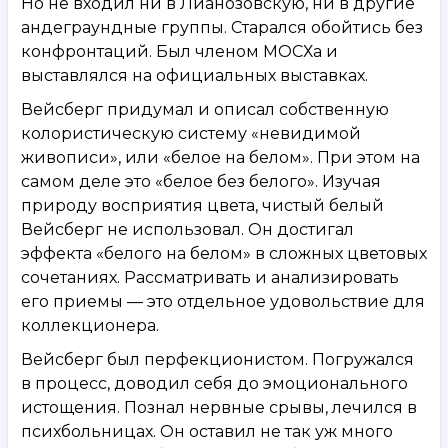
Но не входил ни в Лианозовскую, ни в другие
андеграундные группы. Старался обойтись без
конфронтаций. Был членом МОСХа и
выставлялся на официальных выставках.
Вейсберг придумал и описал собственную
колористическую систему «невидимой
живописи», или «белое на белом». При этом на
самом деле это «белое без белого». Изучая
природу восприятия цвета, чистый белый
Вейсберг не использовал. Он достигал
эффекта «белого на белом» в сложных цветовых
сочетаниях. Рассматривать и анализировать
его приемы — это отдельное удовольствие для
коллекционера.
Вейсберг был перфекционистом. Погружался
в процесс, доводил себя до эмоционального
истощения. Познал нервные срывы, лечился в
психбольницах. Он оставил не так уж много