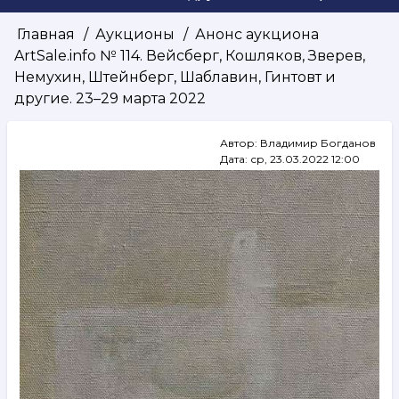
Главная
Аукционы
Анонс аукциона
Строка
ArtSale.info № 114. Вейсберг, Кошляков, Зверев,
навигации
Немухин, Штейнберг, Шаблавин, Гинтовт и
другие. 23–29 марта 2022
Автор:
Владимир Богданов
Дата:
ср, 23.03.2022 12:00