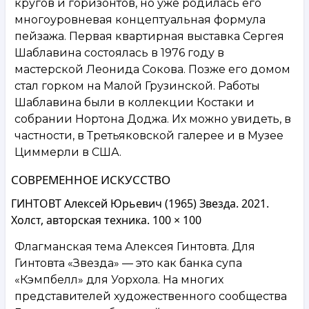
кругов и горизонтов, но уже родилась его
многоуровневая концептуальная формула
пейзажа. Первая квартирная выставка Сергея
Шаблавина состоялась в 1976 году в
мастерской Леонида Сокова. Позже его домом
стал горком на Малой Грузинской. Работы
Шаблавина были в коллекции Костаки и
собрании Нортона Доджа. Их можно увидеть, в
частности, в Третьяковской галерее и в Музее
Циммерли в США.
СОВРЕМЕННОЕ ИСКУССТВО
ГИНТОВТ Алексей Юрьевич (1965) Звезда. 2021.
Холст, авторская техника. 100 × 100
Флагманская тема Алексея Гинтовта. Для
Гинтовта «Звезда» — это как банка супа
«Кэмпбелл» для Уорхола. На многих
представителей художественного сообщества