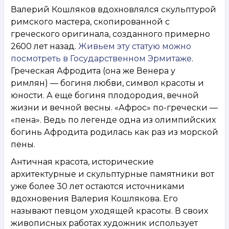
Валерий Кошляков вдохновлялся скульптурой
римского мастера, скопированной с
греческого оригинала, созданного примерно
2600 лет назад.
Живьем эту статую можно
посмотреть в Государственном Эрмитаже
.
Греческая Афродита (она же Венера у
римлян) — богиня любви, символ красоты и
юности. А еще богиня плодородия, вечной
жизни и вечной весны. «Афрос» по-гречески —
«пена». Ведь по легенде одна из олимпийских
богинь Афродита родилась как раз из морской
пены.
Античная красота, исторические
архитектурные и скульптурные памятники вот
уже более 30 лет остаются источниками
вдохновения Валерия Кошлякова. Его
называют певцом уходящей красоты. В своих
живописных работах художник использует