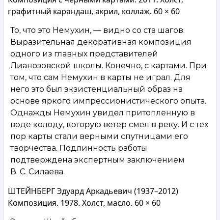
графитный карандаш, акрил, коллаж. 60 × 60
То, что это Немухин, — видно со ста шагов.
Выразительная декоративная композиция
одного из главных представителей
Лианозовской школы. Конечно, с картами. При
том, что сам Немухин в карты не играл. Для
него это был экзистенциальный образ на
основе яркого импрессионистического опыта.
Однажды Немухин увидел притопленную в
воде колоду, которую ветер смел в реку. И с тех
пор карты стали верными спутницами его
творчества. Подлинность работы
подтверждена экспертным заключением
В. С. Силаева.
ШТЕЙНБЕРГ Эдуард Аркадьевич (1937–2012)
Композиция. 1978. Холст, масло. 60 × 60