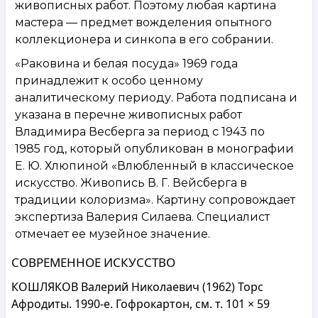
живописных работ. Поэтому любая картина
мастера — предмет вожделения опытного
коллекционера и синкопа в его собрании.
«Раковина и белая посуда» 1969 года
принадлежит к особо ценному
аналитическому периоду. Работа подписана и
указана в перечне живописных работ
Владимира Весберга за период с 1943 по
1985 год, который опубликован в монографии
Е. Ю. Хлюпиной «Влюбленный в классическое
искусство. Живопись В. Г. Вейсберга в
традиции колоризма». Картину сопровождает
экспертиза Валерия Силаева. Специалист
отмечает ее музейное значение.
СОВРЕМЕННОЕ ИСКУССТВО
КОШЛЯКОВ Валерий Николаевич (1962) Торс
Афродиты. 1990-е. Гофрокартон, см. т. 101 × 59