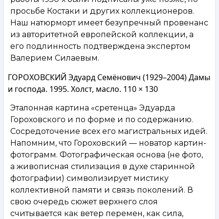
просьбе Костаки и других коллекционеров.
Наш натюрморт имеет безупречный провенанс
из авторитетной европейской коллекции, а
его подлинность подтверждена экспертом
Валерием Силаевым.
ГОРОХОВСКИЙ Эдуард Семёнович (1929–2004) Дамы
и господа. 1995. Холст, масло. 110 × 130
Эталонная картина «сретенца» Эдуарда
Гороховского и по форме и по содержанию.
Сосредоточение всех его магистральных идей.
Напомним, что Гороховский — новатор картин-
фотограмм. Фотографическая основа (не фото,
а живописная стилизация в духе старинной
фотографии) символизирует мистику
коллективной памяти и связь поколений. В
свою очередь сюжет верхнего слоя
считывается как ветер перемен, как сила,