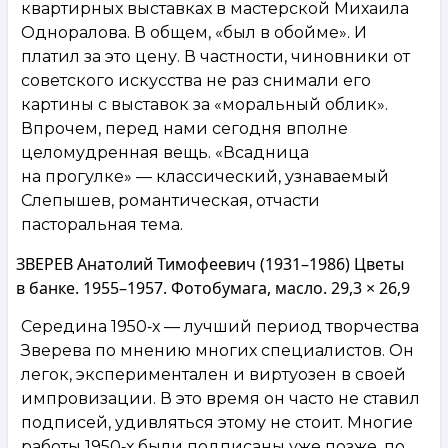
квартирных выставках в мастерской Михаила
Одноралова. В общем, «был в обойме». И
платил за это цену. В частности, чиновники от
советского искусства не раз снимали его
картины с выставок за «моральный облик».
Впрочем, перед нами сегодня вполне
целомудренная вещь. «Всадница
на прогулке» — классический, узнаваемый
Слепышев, романтическая, отчасти
пасторальная тема.
ЗВЕРЕВ Анатолий Тимофеевич (1931–1986) Цветы
в банке. 1955–1957. Фотобумага, масло. 29,3 × 26,9
Середина 1950‑х — лучший период творчества
Зверева по мнению многих специалистов. Он
легок, экспериментален и виртуозен в своей
импровизации. В это время он часто не ставил
подписей, удивляться этому не стоит. Многие
работы 1950‑х были подписаны уже позже, по