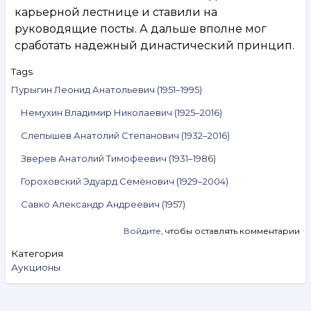
карьерной лестнице и ставили на
руководящие посты. А дальше вполне мог
сработать надежный династический принцип.
Tags
Пурыгин Леонид Анатольевич (1951–1995)
Немухин Владимир Николаевич (1925–2016)
Слепышев Анатолий Степанович (1932–2016)
Зверев Анатолий Тимофеевич (1931–1986)
Гороховский Эдуард Семёнович (1929–2004)
Савко Александр Андреевич (1957)
Войдите
, чтобы оставлять комментарии
Категория
Аукционы