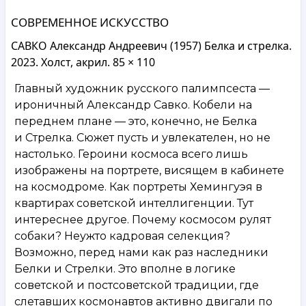
СОВРЕМЕННОЕ ИСКУССТВО
САВКО Александр Андреевич (1957) Белка и стрелка.
2023. Холст, акрил. 85 × 110
Главный художник русского палимпсеста —
ироничный Александр Савко. Кобели на
переднем плане — это, конечно, не Белка
и Стрелка. Сюжет пусть и увлекателен, но не
настолько. Героини космоса всего лишь
изображены на портрете, висящем в кабинете
на космодроме. Как портреты Хемингуэя в
квартирах советской интеллигенции. Тут
интереснее другое. Почему космосом рулят
собаки? Неужто кадровая селекция?
Возможно, перед нами как раз наследники
Белки и Стрелки. Это вполне в логике
советской и постсоветской традиции, где
слетавших космонавтов активно двигали по