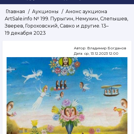
Главная
Аукционы
Анонс аукциона
Строка
ArtSale.info № 199. Пурыгин, Немухин, Слепышев,
навигации
Зверев, Гороховский, Савко и другие. 13–
19 декабря 2023
Автор:
Владимир Богданов
Дата:
ср, 13.12.2023 12:00