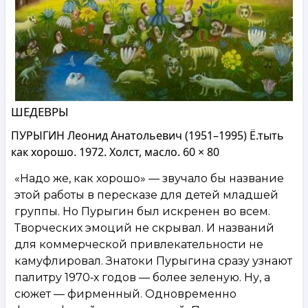
ШЕДЕВРЫ
ПУРЫГИН Леонид Анатольевич (1951–1995) Ё.тыть
как хорошо. 1972. Холст, масло. 60 × 80
«Надо же, как хорошо» — звучало бы название
этой работы в пересказе для детей младшей
группы. Но Пурыгин был искренен во всем.
Творческих эмоций не скрывал. И названий
для коммерческой привлекательности не
камуфлировал. Знатоки Пурыгина сразу узнают
палитру 1970‑х годов — более зеленую. Ну, а
сюжет — фирменный. Одновременно