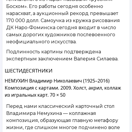
Босхом». Его работы сегодня особенно
нарасхват, а аукционный рекорд превышает
170 000 долл. Самоучка из кружка рисования
ДК Наро-Фоминска сегодня входит в число
самых дорогих художников послевоенного
неофициального искусства.
Подлинность картины подтверждена
экспертным заключением Валерия Силаева.
ШЕСТИДЕСЯТНИКИ
НЕМУХИН Владимир Николаевич (1925–2016)
Композиция с картами. 2009. Холст, акрил, коллаж
из игральных карт. 70 × 50
Перед нами классический карточный стол
Владимира Немухина — коллажная
композиция, образующая главную метафору
жизни, где слишком многое подчинено воле