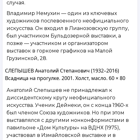
случая.
Владимир Немухин — один из ключевых
художников послевоенного неофициального
искусства. Он входил в Лианозовскую группу,
был участником Бульдозерной выставки, а
позже — участником и организатором
выставок в горкоме графиков на Малой
Грузинской, 28.
СЛЕПЫШЕВ Анатолий Степанович (1932–2016)
Всадница на прогулке. 2001. Холст, масло. 60 × 80
Анатолий Слепышев не принадлежал к
диссидентскому кругу неофициального
искусства. Ученик Дейнеки, он с конца 1960-х
был членом Союза художников. Но при этом
выставлялся с другими нонконформистами в
павильоне «Дом Культуры» на ВДНХ (1975),
участвовал в Измайловской выставке и в