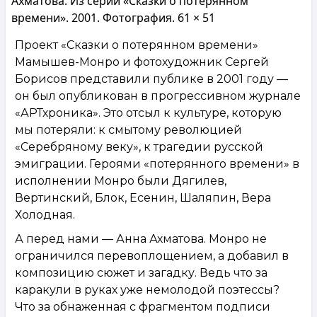
Ахматова. Из серии «Сказки о потерянном
времени». 2001. Фотография. 61 × 51
Проект «Сказки о потерянном времени»
Мамышев-Монро и фотохудожник Сергей
Борисов представили публике в 2001 году —
он был опубликован в прогрессивном журнале
«АРТхроника». Это отсыл к культуре, которую
мы потеряли: к смытому революцией
«Серебряному веку», к трагедии русской
эмиграции. Героями «потерянного времени» в
исполнении Монро были Дягилев,
Вертинский, Блок, Есенин, Шаляпин, Вера
Холодная.
А перед нами — Анна Ахматова. Монро не
ограничился перевоплощением, а добавил в
композицию сюжет и загадку. Ведь что за
каракули в руках уже немолодой поэтессы?
Что за обнаженная с фрагментом подписи