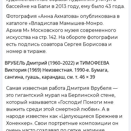
бассейне на Бали в 2013 году, ему было 43 года.
Фотография «Анна Ахматова» опубликована в
каталоге «Владислав Мамышев-Монро.
Архив М» Московского музея современного
искусства на стр. 142. На обороте фотографии
есть подпись соавтора Сергея Борисова и
номер в тираже.
ВРУБЕЛЬ Дмитрий (1960–2022) и ТИМОФЕЕВА
Виктория (1969) Неизвестная. 1990‑е. Бумага,
сангина, гуашь, карандаш, см. т. 46 × 39
Самая известная работа Дмитрия Врубеля —
это гигантский мурал на Берлинской стене,
который называется «Господи! Помоги мне
выжить среди этой смертной любви». А в
народе известен как «Целующиеся Брежнев и
Хонеккер». Свои портретные композиции он
очень часто создавал по сетке, наличие