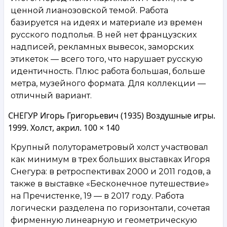
ценной лианозовской темой. Работа
базируется на идеях и материале из времен
русского подполья. В ней нет французских
надписей, рекламных вывесок, заморских
этикеток — всего того, что нарушает русскую
идентичность. Плюс работа большая, больше
метра, музейного формата. Для коллекции —
отличный вариант.
СНЕГУР Игорь Григорьевич (1935) Воздушные игры.
1999. Холст, акрил. 100 × 140
Крупный полутораметровый холст участвовал
как минимум в трех больших выставках Игоря
Снегура: в ретроспективах 2000 и 2011 годов, а
также в выставке «Бесконечное путешествие»
на Пречистенке, 19 — в 2017 году. Работа
логически разделена по горизонтали, сочетая
фирменную линеарную и геометрическую