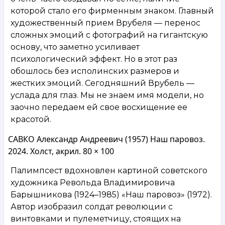
которой стало его фирменным знаком. Главный
художественный прием Врубеля — перенос
сложных эмоций с фотографий на гигантскую
основу, что заметно усиливает
психологический эффект. Но в этот раз
обошлось без исполинских размеров и
жестких эмоций. Сегодняшний Врубель —
услада для глаз. Мы не знаем имя модели, но
заочно передаем ей свое восхищение ее
красотой.
САВКО Александр Андреевич (1957) Наш паровоз.
2024. Холст, акрил. 80 × 100
Палимпсест вдохновлен картиной советского
художника Револьда Владимировича
Барышникова (1924–1985) «Наш паровоз» (1972).
Автор изобразил солдат революции с
винтовками и пулеметчицу, стоящих на