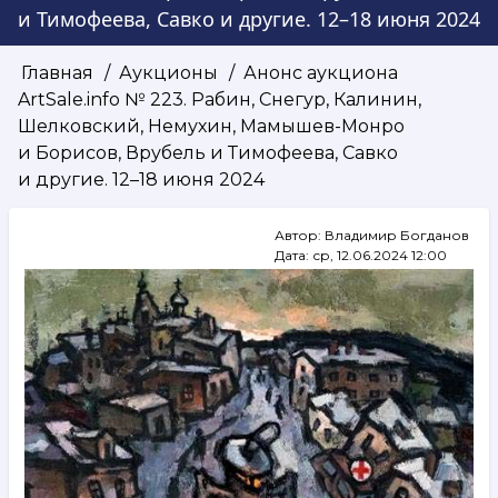
и Тимофеева, Савко и другие. 12–18 июня 2024
Главная
Аукционы
Анонс аукциона
Строка
ArtSale.info № 223. Рабин, Снегур, Калинин,
навигации
Шелковский, Немухин, Мамышев-Монро
и Борисов, Врубель и Тимофеева, Савко
и другие. 12–18 июня 2024
Автор:
Владимир Богданов
Дата:
ср, 12.06.2024 12:00