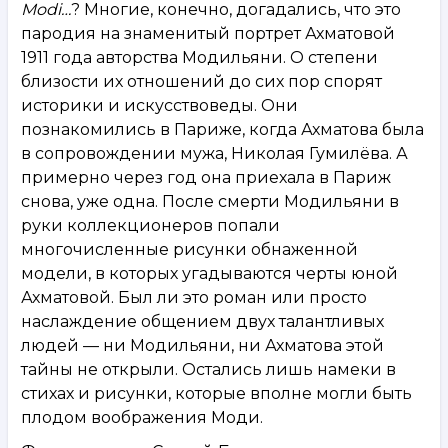
Modi…
? Многие, конечно, догадались, что это
пародия на знаменитый портрет Ахматовой
1911 года авторства Модильяни. О степени
близости их отношений до сих пор спорят
историки и искусствоведы. Они
познакомились в Париже, когда Ахматова была
в сопровождении мужа, Николая Гумилёва. А
примерно через год она приехала в Париж
снова, уже одна. После смерти Модильяни в
руки коллекционеров попали
многочисленные рисунки обнаженной
модели, в которых угадываются черты юной
Ахматовой. Был ли это роман или просто
наслаждение общением двух талантливых
людей — ни Модильяни, ни Ахматова этой
тайны не открыли. Остались лишь намеки в
стихах и рисунки, которые вполне могли быть
плодом воображения Моди.