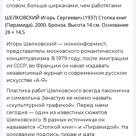
словом, больше циркачами, чем работягами.
ШЕЛКОВСКИЙ Игорь Сергеевич (1937) Стопка книг
(Пирамида). 2000. Бронза. Высота 14 см. Основание
26 × 14,5
Игорь Шелковский — нонконформист,
представитель московского романтического
концептуализма. В 1979 году, после эмиграции
из СССР, во Франции он начал издавать
независимый журнал о современном русском
искусстве «А-Я».
Пластика работ Шелковского всегда лаконична
и символьна. Зачастую ее можно назвать
«скульптурной графикой». Перед нами
сегодня — один из известных сюжетов
Шелковского. В разных источниках он
называется «Стопкой книг» и «Пирамидой». На
основании подпись, тираж и дата: