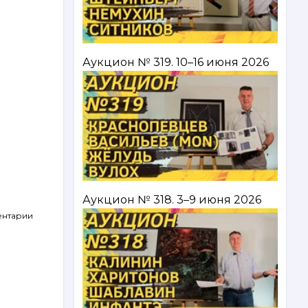
Аукцион № 319. 10–16 июня 2026
Аукцион № 318. 3–9 июня 2026
ентарии