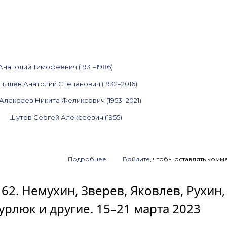
Анатолий Тимофеевич (1931–1986)
пышев Анатолий Степанович (1932–2016)
Алексеев Никита Феликсович (1953–2021)
Шутов Сергей Алексеевич (1955)
Подробнее
о
Войдите
, чтобы оставлять комм
Анонс
аукциона
162. Немухин, Зверев, Яковлев, Рухин,
ArtSale.info
№ 163.
люк и другие. 15–21 марта 2023
Яковлев,
Зверев,
Немухин,