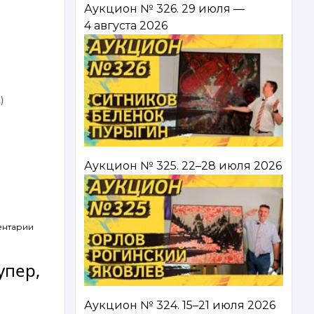
Аукцион № 326. 29 июля —
4 августа 2026
)
Аукцион № 325. 22–28 июля 2026
ентарии
упер,
Аукцион № 324. 15–21 июля 2026