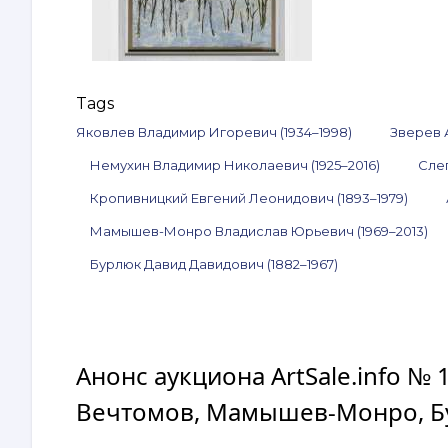
Tags
Яковлев Владимир Игоревич (1934–1998)
Зверев 
Немухин Владимир Николаевич (1925–2016)
Сле
Кропивницкий Евгений Леонидович (1893–1979)
Мамышев-Монро Владислав Юрьевич (1969–2013)
Бурлюк Давид Давидович (1882–1967)
Анонс аукциона ArtSale.info № 
Вечтомов, Мамышев-Монро, Бур