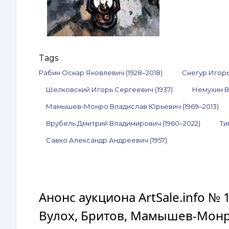
Tags
Рабин Оскар Яковлевич (1928–2018)
Снегур Игорь
Шелковский Игорь Сергеевич (1937)
Немухин В
Мамышев-Монро Владислав Юрьевич (1969–2013)
Врубель Дмитрий Владимирович (1960–2022)
Ти
Савко Александр Андреевич (1957)
Анонс аукциона ArtSale.info № 
Вулох, Бритов, Мамышев-Монро