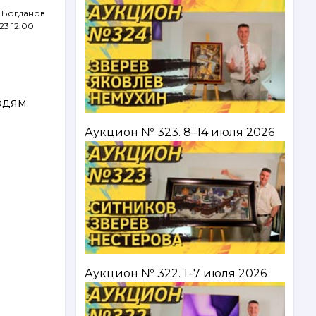
 Богданов
23 12:00
юдям
Аукцион № 323. 8–14 июля 2026
Аукцион № 322. 1–7 июля 2026