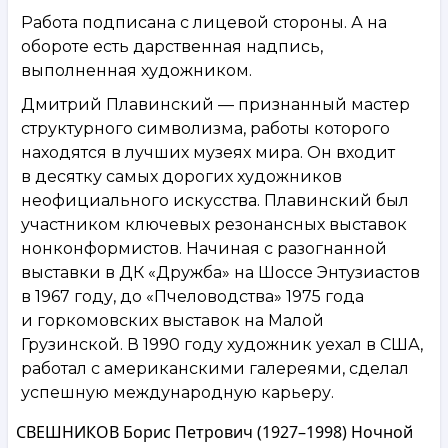
Работа подписана с лицевой стороны. А на
обороте есть дарственная надпись,
выполненная художником.
Дмитрий Плавинский — признанный мастер
структурного символизма, работы которого
находятся в лучших музеях мира. Он входит
в десятку самых дорогих художников
неофициального искусства. Плавинский был
участником ключевых резонансных выставок
нонконформистов. Начиная с разогнанной
выставки в ДК «Дружба» на Шоссе Энтузиастов
в 1967 году, до «Пчеловодства» 1975 года
и горкомовских выставок на Малой
Грузинской. В 1990 году художник уехал в США,
работал с американскими галереями, сделал
успешную международную карьеру.
СВЕШНИКОВ Борис Петрович (1927–1998) Ночной