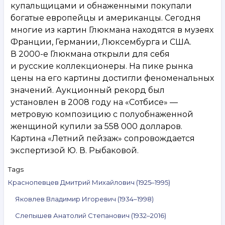
купальщицами и обнаженными покупали
богатые европейцы и американцы. Сегодня
многие из картин Глюкмана находятся в музеях
Франции, Германии, Люксембурга и США.
В 2000-е Глюкмана открыли для себя
и русские коллекционеры. На пике рынка
цены на его картины достигли феноменальных
значений. Аукционный рекорд был
установлен в 2008 году на «Сотбисе» —
метровую композицию с полуобнаженной
женщиной купили за 558 000 долларов.
Картина «Летний пейзаж» сопровождается
экспертизой Ю. В. Рыбаковой.
Tags
Краснопевцев Дмитрий Михайлович (1925–1995)
Яковлев Владимир Игоревич (1934–1998)
Слепышев Анатолий Степанович (1932–2016)