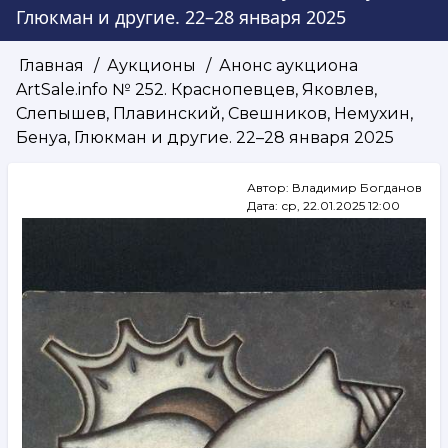
Глюкман и другие. 22–28 января 2025
Главная
Аукционы
Анонс аукциона
Строка
ArtSale.info № 252. Краснопевцев, Яковлев,
навигации
Слепышев, Плавинский, Свешников, Немухин,
Бенуа, Глюкман и другие. 22–28 января 2025
Автор:
Владимир Богданов
Дата:
ср, 22.01.2025 12:00