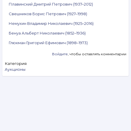
Плавинский Дмитрий Петрович (1937–2012)
Свешников Борис Петрович (1927–1998)
Немухин Владимир Николаевич (1925–2016)
Бенуа Альберт Николаевич (1852–1936)
Глюкман Григорий Ефимович (1898–1973)
Войдите
, чтобы оставлять комментарии
Категория
Аукционы
Search
Видеообзоры
Аукцион № 326. 29 июля — 4 августа 2026