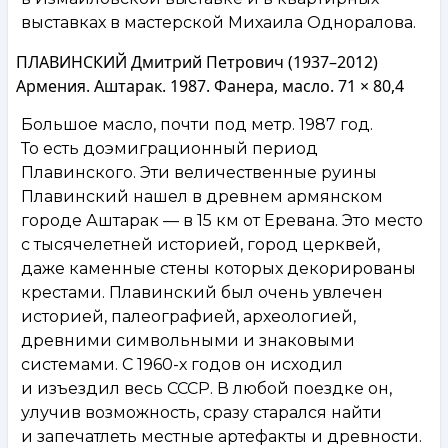
выставках в мастерской Михаила Одноралова.
ПЛАВИНСКИЙ Дмитрий Петрович (1937–2012)
Армения. Аштарак. 1987. Фанера, масло. 71 × 80,4
Большое масло, почти под метр. 1987 год.
То есть доэмиграционный период
Плавинского. Эти величественные руины
Плавинский нашел в древнем армянском
городе Аштарак — в 15 км от Еревана. Это место
с тысячелетней историей, город церквей,
даже каменные стены которых декорированы
крестами. Плавинский был очень увлечен
историей, палеографией, археологией,
древними символьными и знаковыми
системами. С 1960-х годов он исходил
и изъездил весь СССР. В любой поездке он,
улучив возможность, сразу старался найти
и запечатлеть местные артефакты и древности.