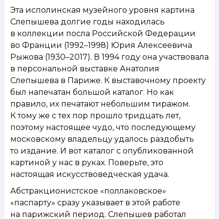
Эта исполинская музейного уровня картина
Слепышева долгие годы находилась
в коллекции посла Российской Федерации
во Франции (1992–1998) Юрия Алексеевича
Рыжова (1930–2017). В 1994 году она участвовала
в персональной выставке Анатолия
Слепышева в Париже. К выставочному проекту
был напечатан большой каталог. Но как
правило, их печатают небольшим тиражом.
К тому же с тех пор прошло тридцать лет,
поэтому настоящее чудо, что последующему
московскому владельцу удалось раздобыть
то издание. И вот каталог с опубликованной
картиной у нас в руках. Поверьте, это
настоящая искусствоведческая удача.
Абстракционистское «поллаковское»
«паспарту» сразу указывает в этой работе
на парижский период. Слепышев работал