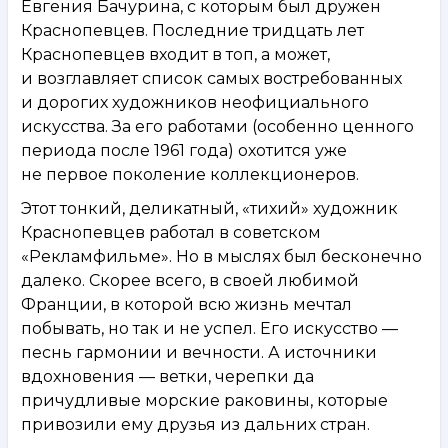
Евгения Бачурина, с которым был дружен
Краснопевцев. Последние тридцать лет
Краснопевцев входит в топ, а может,
и возглавляет список самых востребованных
и дорогих художников неофициального
искусства. За его работами (особенно ценного
периода после 1961 года) охотится уже
не первое поколение коллекционеров.
Этот тонкий, деликатный, «тихий» художник
Краснопевцев работал в советском
«Рекламфильме». Но в мыслях был бесконечно
далеко. Скорее всего, в своей любимой
Франции, в которой всю жизнь мечтал
побывать, но так и не успел. Его искусство —
песнь гармонии и вечности. А источники
вдохновения — ветки, черепки да
причудливые морские раковины, которые
привозили ему друзья из дальних стран.