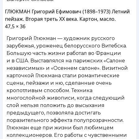
ГЛЮКМАН Григорий Ефимович (1898–1973) Летний
пейзаж. Вторая треть XX века. Картон, масло.
47,5 × 36
Григорий Глюкман — художник русского
зарубежья, уроженец белорусского Витебска.
Большую часть жизни работал во Франции
и в США. Выставлялся на парижских «Салоне
независимых» и «Осеннем салоне». Визитной
карточкой Глюкмана стали романтические
сцены, пейзажи и ню, сделанные очень
кропотливым способом. Техника
многослойной живописи, когда следующий
слой нельзя положить до высыхания
предыдущего, позволяла достигать
поразительного эффекта полупрозрачности.
Глюкман еще при жизни был любимцем
коллекционеров. Его работы с чувственными