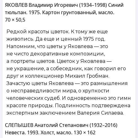
ЯКОВЛЕВ Владимир Игоревич (1934–1998) Синий
тюльпан. 1975. Картон грунтованный, масло.
70 × 50,5
Редкой красоты цветок. К тому же еще
живопись. Да еще и ценный 1975 год.
Напомним, что цветы у Яковлева — это
не чисто декоративные композиции,
а портреты цветов. Цветок у Яковлева —
не украшение, а собеседник, как говорил его
друг и коллекционер Михаил Гробман.
Зачастую цветы Яковлева — это размышления
о несправедливости мира, о хрупкости
человеческих судеб. И одновременно это гимн
красоте природы. Подлинность подтверждена
экспертным заключением Валерия Силаева.
СЛЕПЫШЕВ Анатолий Степанович (1932–2016)
Невеста. 1993. Холст, масло. 130 × 162