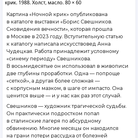
крик. 1988. Холст, масло. 80 × 60
Картина «Ночной крик» опубликована
в каталоге выставки «Борис Свешников.
Сновидения вечности», которая прошла
в Москве в 2023 году. Вступительную статью
к каталогу написала искусствовед Анна
Чудецкая. Работа принадлежит условному
«синему периоду» Свешникова.
В восьмидесятые он использовал в живописи
две глубины проработки. Одна — попроще
«сеткой», а другая более сложная —
с корпусным мазком, в шаге от импасто. Она
ценится выше — и у нас как раз этот случай.
Свешников — художник трагической судьбы.
Он практически подростком попал
в сталинские лагеря по абсурдному
обвинению. Многие месяцы он находился
на грани потери рассудка от болезней