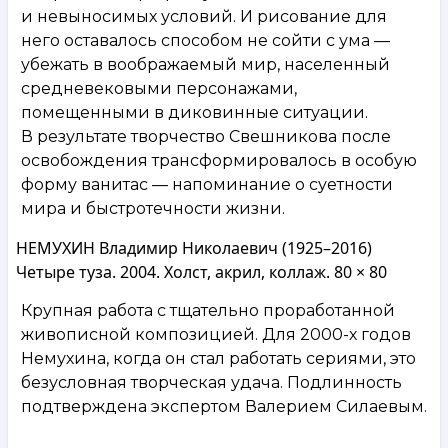
и невыносимых условий. И рисование для
него оставалось способом не сойти с ума —
убежать в воображаемый мир, населенный
средневековыми персонажами,
помещенными в диковинные ситуации.
В результате творчество Свешникова после
освобождения трансформировалось в особую
форму ванитас — напоминание о суетности
мира и быстротечности жизни.
НЕМУХИН Владимир Николаевич (1925–2016)
Четыре туза. 2004. Холст, акрил, коллаж. 80 × 80
Крупная работа с тщательно проработанной
живописной композицией. Для 2000-х годов
Немухина, когда он стал работать сериями, это
безусловная творческая удача. Подлинность
подтверждена экспертом Валерием Силаевым.