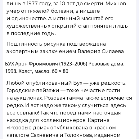
лишь в 1977 году, за 10 лет до смерти. Михнов
умер от тяжелой болезни, в нищете
и одиночестве. А истинный масштаб его
художественных открытий стал понятен лишь
в последние годы.
Подлинность рисунка подтверждена
экспертным заключением Валерия Силаева
БУХ Арон Фроимович (1923–2006) Розовые дома.
1998. Холст, масло. 60 × 80
Любой опубликованный Бух — уже редкость.
Городские пейзажи — тоже нечастые гости
на аукционах. Розовая гамма также встречается
редко. И вот надо же такому случиться: здесь
всё совпало! Так что перед нами настоящая
находка для коллекционеров. Картина
«Розовые дома» опубликована в красном
каталоге Сахневича и Толокнова, изданном