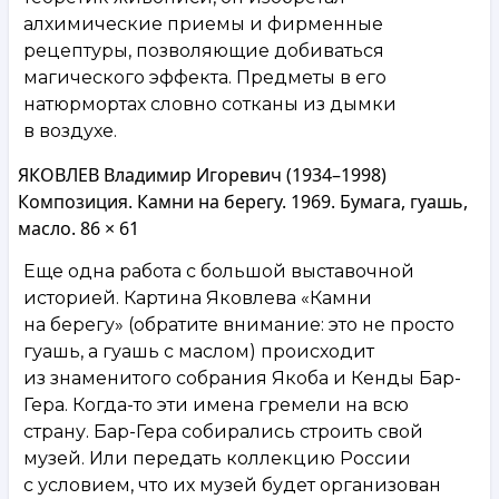
алхимические приемы и фирменные
рецептуры, позволяющие добиваться
магического эффекта. Предметы в его
натюрмортах словно сотканы из дымки
в воздухе.
ЯКОВЛЕВ Владимир Игоревич (1934–1998)
Композиция. Камни на берегу. 1969. Бумага, гуашь,
масло. 86 × 61
Еще одна работа с большой выставочной
историей. Картина Яковлева «Камни
на берегу» (обратите внимание: это не просто
гуашь, а гуашь с маслом) происходит
из знаменитого собрания Якоба и Кенды Бар-
Гера. Когда-то эти имена гремели на всю
страну. Бар-Гера собирались строить свой
музей. Или передать коллекцию России
с условием, что их музей будет организован