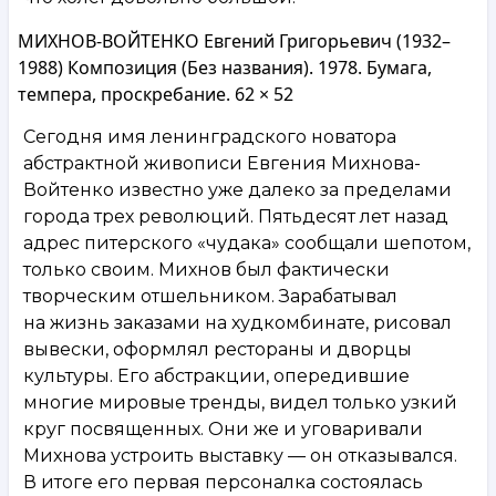
МИХНОВ-ВОЙТЕНКО Евгений Григорьевич (1932–
1988) Композиция (Без названия). 1978. Бумага,
темпера, проскребание. 62 × 52
Сегодня имя ленинградского новатора
абстрактной живописи Евгения Михнова-
Войтенко известно уже далеко за пределами
города трех революций. Пятьдесят лет назад
адрес питерского «чудака» сообщали шепотом,
только своим. Михнов был фактически
творческим отшельником. Зарабатывал
на жизнь заказами на худкомбинате, рисовал
вывески, оформлял рестораны и дворцы
культуры. Его абстракции, опередившие
многие мировые тренды, видел только узкий
круг посвященных. Они же и уговаривали
Михнова устроить выставку — он отказывался.
В итоге его первая персоналка состоялась