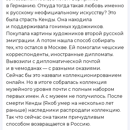
в Германию. Откуда тогда такая любовь именно
к русскому неофициальному искусству? Это
была страсть Кенды. Она находила
и поддерживала гонимых художников.
Покупала картины художников второй русской
эмиграции. А потом нашла способ собирать
тех, кто остался в Москве. Ей помогали чешские
корреспонденты, иностранные дипломаты.
Вывозили с дипломатической почтой
и в чемоданах — с разными оказиями.
Сейчас бы это назвали коллекционированием
онлайн. Но в итоге собралась коллекция
музейного уровня почти с полным набором
первых имен. А с музеем не получилось. После
смерти Кенды (Якоб умер на несколько лет
раньше) наследники распродали коллекцию.
Так что сейчас она таким причудливым
способом возвращается в Россию.