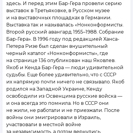
здесь. И перед этим Бар-Гера провели серию
выставок в Третьяковке, в Русском музее
и на выставочных площадках в Германии.
Выставка так и называлась «Нонконформисты.
Второй русский авангард 1955–1988. Собрание
Бар-Гера». В 1996 году под редакцией Ханса-
Петера Ризе был сделан внушительный
черный каталог «Нонконформисты», где
на странице 136 опубликован наш Яковлев.
Якоб и Кенда Бар-Гера — люди удивительной
судьбы. Еще более удивительно, что с СССР
их напрямую почти ничего не связывало. Якоб
родился на Западной Украине, Кенду
освободили из Освенцима русские войска —
и она всегда это помнила. Но в СССР они
не жили, не работали и не приезжали. После
войны они эмигрировали в Израиль,
участвовали в местной войне
за независимость, а потом вернулись