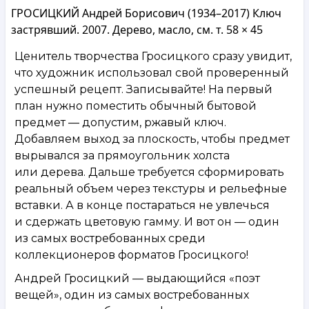
ГРОСИЦКИЙ Андрей Борисович (1934–2017) Ключ
застрявший. 2007. Дерево, масло, см. т. 58 × 45
Ценитель творчества Гросицкого сразу увидит,
что художник использовал свой проверенный
успешный рецепт. Записывайте! На первый
план нужно поместить обычный бытовой
предмет — допустим, ржавый ключ.
Добавляем выход за плоскость, чтобы предмет
вырывался за прямоугольник холста
или дерева. Дальше требуется сформировать
реальный объем через текстуры и рельефные
вставки. А в конце постараться не увлечься
и сдержать цветовую гамму. И вот он — один
из самых востребованных среди
коллекционеров форматов Гросицкого!
Андрей Гросицкий — выдающийся «поэт
вещей», один из самых востребованных