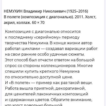
НЕМУХИН Владимир Николаевич (1925–2016)
В полете (композиция с диагональю). 2011. Холст,
акрил, коллаж. 60 × 70
Композиция с диагональю относится
к последнему «серийному» периоду
творчества Немухина. В конце жизни автор
работал циклами — создавал вариации работ
на свои ранние особо удачные сюжеты.
Этот способ был отчасти ответом на большой
спрос со стороны коллекционеров. Многие
спешили купить крепкого Немухина
по относительно доступной цене.
И «В полете» — пример как раз такой вещи.
Работа вышла приятной, декоративной,
для ценителей лаконичных композиций
и сдержанных цветов. Обратите внимание,
что холст довольно большой.