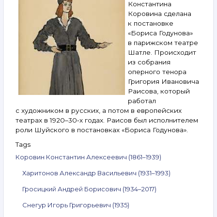
Константина
28 апреля 2026
Коровина сделана
к постановке
«Бориса Годунова»
в парижском театре
Шатле. Происходит
из собрания
оперного тенора
Григория Ивановича
Раисова, который
работал
с художником в русских, а потом в европейских
театрах в 1920–30‑х годах. Раисов был исполнителем
роли Шуйского в постановках «Бориса Годунова».
Tags
Коровин Константин Алексеевич (1861–1939)
Харитонов Александр Васильевич (1931–1993)
Гросицкий Андрей Борисович (1934–2017)
Снегур Игорь Григорьевич (1935)