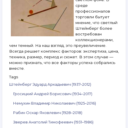
среде
профессионалов
торговли бытует
мнение, что светлый
Штейнберг более
востребован
коллекционерами,
чем темный. На наш взгляд, это преувеличение.
Всегда решает комплекс факторов: экспертиза, цена,
техника, размер, период и сюжет. В этом случае —
можно признать, что все факторы успеха собрались
вместе.
Tags
Штейнберг Эдуард Аркадьевич (1937–2012)
Гросицкий Андрей Борисович (1934–2017)
Немухин Владимир Николаевич (1925–2016)
Рабин Оскар Яковлевич (1928–2018)
Зверев Анатолий Тимофеевич (1931–1986)