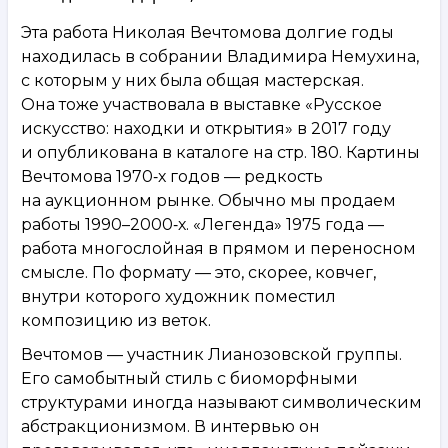
Эта работа Николая Вечтомова долгие годы
находилась в собрании Владимира Немухина,
с которым у них была общая мастерская.
Она тоже участвовала в выставке «Русское
искусство: находки и открытия» в 2017 году
и опубликована в каталоге на стр. 180. Картины
Вечтомова 1970‑х годов — редкость
на аукционном рынке. Обычно мы продаем
работы 1990–2000‑х. «Легенда» 1975 года —
работа многослойная в прямом и переносном
смысле. По формату — это, скорее, ковчег,
внутри которого художник поместил
композицию из веток.
Вечтомов — участник Лианозовской группы.
Его самобытный стиль с биоморфными
структурами иногда называют символическим
абстракционизмом. В интервью он