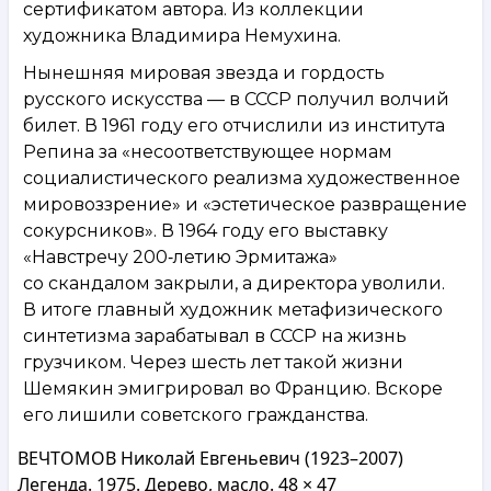
сертификатом автора. Из коллекции
художника Владимира Немухина.
Нынешняя мировая звезда и гордость
русского искусства — в СССР получил волчий
билет. В 1961 году его отчислили из института
Репина за «несоответствующее нормам
социалистического реализма художественное
мировоззрение» и «эстетическое развращение
сокурсников». В 1964 году его выставку
«Навстречу 200‑летию Эрмитажа»
со скандалом закрыли, а директора уволили.
В итоге главный художник метафизического
синтетизма зарабатывал в СССР на жизнь
грузчиком. Через шесть лет такой жизни
Шемякин эмигрировал во Францию. Вскоре
его лишили советского гражданства.
ВЕЧТОМОВ Николай Евгеньевич (1923–2007)
Легенда. 1975. Дерево, масло. 48 × 47