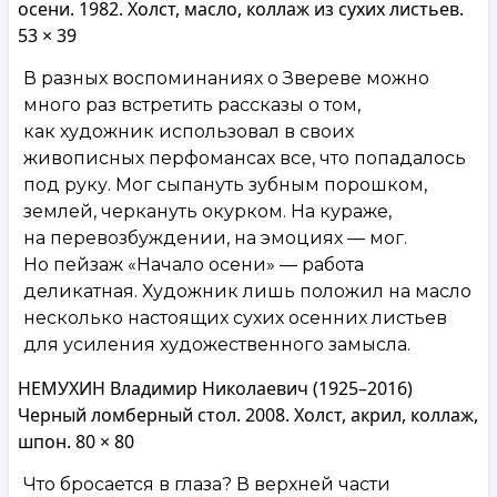
осени. 1982. Холст, масло, коллаж из сухих листьев.
53 × 39
В разных воспоминаниях о Звереве можно
много раз встретить рассказы о том,
как художник использовал в своих
живописных перфомансах все, что попадалось
под руку. Мог сыпануть зубным порошком,
землей, черкануть окурком. На кураже,
на перевозбуждении, на эмоциях — мог.
Но пейзаж «Начало осени» — работа
деликатная. Художник лишь положил на масло
несколько настоящих сухих осенних листьев
для усиления художественного замысла.
НЕМУХИН Владимир Николаевич (1925–2016)
Черный ломберный стол. 2008. Холст, акрил, коллаж,
шпон. 80 × 80
Что бросается в глаза? В верхней части