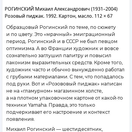
РОГИНСКИЙ Михаил Александрович (1931–2004)
Розовый пиджак. 1992. Картон, масло. 112 × 67
Образцовый Рогинский по теме, по сюжету
и по цвету. Это «мрачный» эмиграционный
период. Рогинский и в СССР не был певцом
оптимизма. А во Франции художник и вовсе
сознательно заглушил палитру и повысил
лаконизм выразительных средств. Кроме того,
художник часто и обычно вынужденно работал
с грубыми материалами. С тем, что попадалось
под руки. Вот и «Розововый пиджак» написан
не на «гламурном» магазинном холсте,
а на плотном упаковочном картоне от какой‑то
техники Yamaha. Правда, это только
подчеркивает его настроение и контекст
появления.
Михаил Рогинский — шестидесятник,