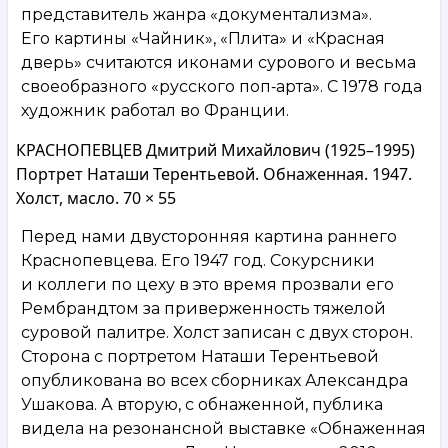
представитель жанра «документализма».
Его картины «Чайник», «Плита» и «Красная
дверь» считаются иконами сурового и весьма
своеобразного «русского поп‑арта». С 1978 года
художник работал во Франции.
КРАСНОПЕВЦЕВ Дмитрий Михайлович (1925–1995)
Портрет Наташи Терентьевой. Обнаженная. 1947.
Холст, масло. 70 × 55
Перед нами двусторонняя картина раннего
Краснопевцева. Его 1947 год. Сокурсники
и коллеги по цеху в это время прозвали его
Рембрандтом за приверженность тяжелой
суровой палитре. Холст записан с двух сторон.
Сторона с портретом Наташи Терентьевой
опубликована во всех сборниках Александра
Ушакова. А вторую, с обнаженной, публика
видела на резонансной выставке «Обнаженная