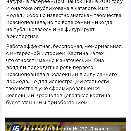
натура» в галерее «Дом Нащокина» в 2010 году.
И она тоже опубликована в каталоге. Имя
модели хорошо известно знатокам творчества
Краснопевцева, но по воле семьи никогда
не публиковалось и не фигурирует
в экспертизе.
Работа эффектная, бесспорная, мемориальная,
с интересной историей. Картина из тех,
что относят именно к знаточеским. Она
вряд ли подходит на роль первого
Краснопевцева в коллекции в силу раннего
периода. Но для иллюстрации этапности
творчества в уже сформировавшейся
коллекции Краснопевцева такая картина
будет отличным приобретением.