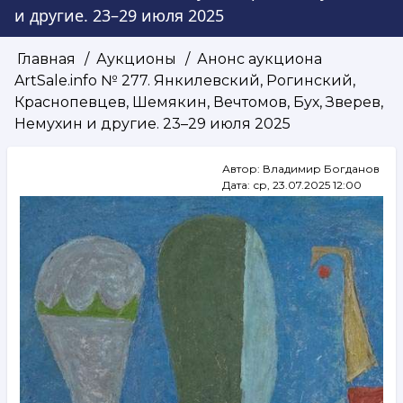
и другие. 23–29 июля 2025
Главная
Аукционы
Анонс аукциона
Строка
ArtSale.info № 277. Янкилевский, Рогинский,
навигации
Краснопевцев, Шемякин, Вечтомов, Бух, Зверев,
Немухин и другие. 23–29 июля 2025
Автор:
Владимир Богданов
Дата:
ср, 23.07.2025 12:00