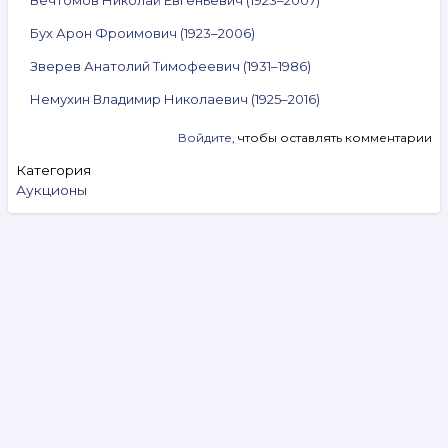
Бух Арон Фроимович (1923–2006)
Зверев Анатолий Тимофеевич (1931–1986)
Немухин Владимир Николаевич (1925–2016)
Войдите
, чтобы оставлять комментарии
Категория
Аукционы
Search
Видеообзоры
Аукцион № 327. 5–11 августа 2026