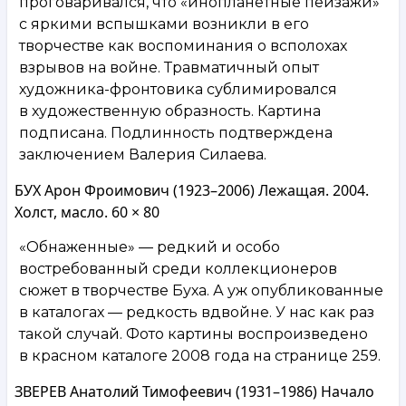
проговаривался, что «инопланетные пейзажи»
с яркими вспышками возникли в его
творчестве как воспоминания о всполохах
взрывов на войне. Травматичный опыт
художника-фронтовика сублимировался
в художественную образность. Картина
подписана. Подлинность подтверждена
заключением Валерия Силаева.
БУХ Арон Фроимович (1923–2006) Лежащая. 2004.
Холст, масло. 60 × 80
«Обнаженные» — редкий и особо
востребованный среди коллекционеров
сюжет в творчестве Буха. А уж опубликованные
в каталогах — редкость вдвойне. У нас как раз
такой случай. Фото картины воспроизведено
в красном каталоге 2008 года на странице 259.
ЗВЕРЕВ Анатолий Тимофеевич (1931–1986) Начало