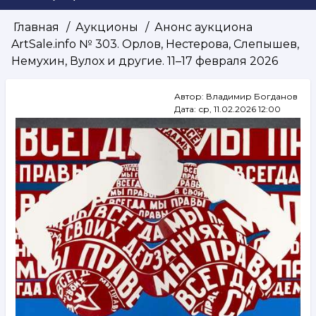
Главная
Аукционы
Анонс аукциона
Строка
ArtSale.info № 303. Орлов, Нестерова, Слепышев,
навигации
Немухин, Вулох и другие. 11–17 февраля 2026
Автор:
Владимир Богданов
Дата:
ср, 11.02.2026 12:00