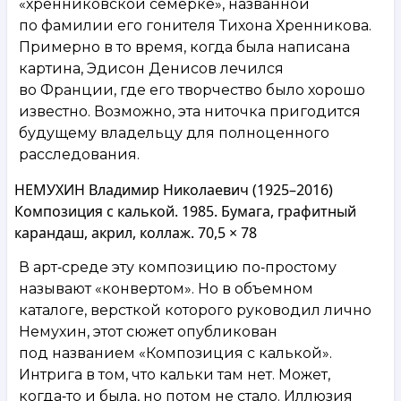
«хренниковской семерке», названной
по фамилии его гонителя Тихона Хренникова.
Примерно в то время, когда была написана
картина, Эдисон Денисов лечился
во Франции, где его творчество было хорошо
известно. Возможно, эта ниточка пригодится
будущему владельцу для полноценного
расследования.
НЕМУХИН Владимир Николаевич (1925–2016)
Композиция с калькой. 1985. Бумага, графитный
карандаш, акрил, коллаж. 70,5 × 78
В арт‑среде эту композицию по‑простому
называют «конвертом». Но в объемном
каталоге, версткой которого руководил лично
Немухин, этот сюжет опубликован
под названием «Композиция с калькой».
Интрига в том, что кальки там нет. Может,
когда‑то и была, но потом не стало. Иллюзия