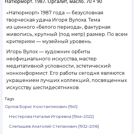
Натюрморт. 1987. Оргалит, масло. 70 × 90
«Натюрморт» 1987 года — безусловная
творческая удача Игоря Вулоха. Тема
из ценного «белого периода», фактурная
живопись, крупный (под метр) размер. По всем
критериям — музейный уровень.
Игорь Вулох — художник орбиты
неофициального искусства, мастер
медитативной условности, эстетический
нонконформист. Его работы сегодня являются
украшением лучших коллекций, посвященных
искусству шестидесятников.
Tags
Орлов Борис Константинович (1941)
Нестерова Наталья Игоревна (1944–2022)
Слепышев Анатолий Степанович (1932–2016)