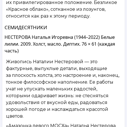
их привилегированное положение. Безликое
«Красное облако», сотканное из лозунгов,
относится как раз к этому периоду.
СЕМИДЕСЯТНИКИ
НЕСТЕРОВА Наталья Игоревна (1944–2022) Белые
лилии. 2009. Холст, масло. Диптих. 76 × 61 (каждая
часть)
Живопись Наталии Нестеровой — это
фактурные, выпуклые детали, выходящие
за плоскость холста, это настроение и, наконец,
тонкое философское наполнение. Ее работы
учат не упускать маленьких радостей,
которыми одаривает жизнь: не стесняться
удовольствия от вкусной еды, радоваться
хорошей погоде и наслаждаться красотой
цветов.
«Амазонка левого МОСХа» Наталья Нестерова