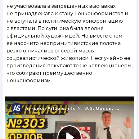
не участвовала в запрещенных выставках,
не принадлежала к стану нонконформистов и
не вступала в политическую конфронтацию
с властями. По сути, она была вполне
официальной художницей. Но вместе с тем
ее нарочито неопримитивистские полотна
резко отличались от серой массы
соцреалистической живописи. Неслучайно ее
произведения покупают те же коллекционеры,
что собирают преимущественно
нонконформизм.