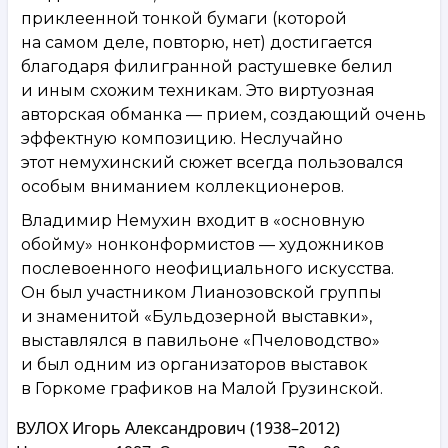
приклеенной тонкой бумаги (которой
на самом деле, повторю, нет) достигается
благодаря филигранной растушевке белил
и иным схожим техникам. Это виртуозная
авторская обманка — прием, создающий очень
эффектную композицию. Неслучайно
этот немухинский сюжет всегда пользовался
особым вниманием коллекционеров.
Владимир Немухин входит в «основную
обойму» нонконформистов — художников
послевоенного неофициального искусства.
Он был участником Лианозовской группы
и знаменитой «Бульдозерной выставки»,
выставлялся в павильоне «Пчеловодство»
и был одним из организаторов выставок
в Горкоме графиков на Малой Грузинской.
ВУЛОХ Игорь Александрович (1938–2012)