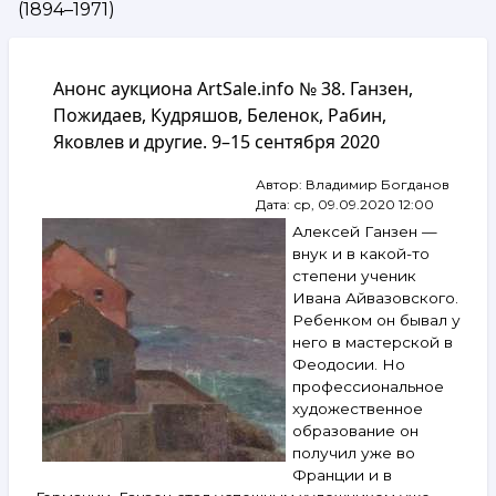
(1894–1971)
навигации
Анонс аукциона ArtSale.info № 38. Ганзен,
Пожидаев, Кудряшов, Беленок, Рабин,
Яковлев и другие. 9–15 сентября 2020
Автор:
Владимир Богданов
Дата:
ср, 09.09.2020 12:00
Алексей Ганзен —
внук и в какой-то
степени ученик
Ивана Айвазовского.
Ребенком он бывал у
него в мастерской в
Феодосии. Но
профессиональное
художественное
образование он
получил уже во
Франции и в