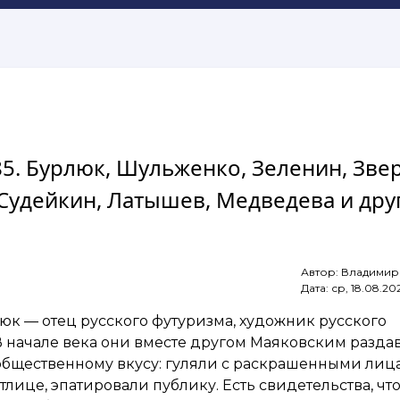
 85. Бурлюк, Шульженко, Зеленин, Зве
 Судейкин, Латышев, Медведева и дру
Автор:
Владимир
Дата:
ср, 18.08.20
к — отец русского футуризма, художник русского
В начале века они вместе другом Маяковским разда
бщественному вкусу: гуляли с раскрашенными лица
тлице, эпатировали публику. Есть свидетельства, чт