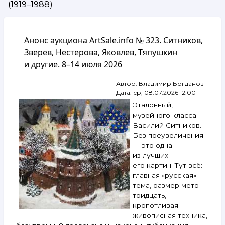
(1919–1988)
навигации
Анонс аукциона ArtSale.info № 323. Ситников,
Зверев, Нестерова, Яковлев, Тяпушкин
и другие. 8–14 июля 2026
Автор:
Владимир Богданов
Дата:
ср, 08.07.2026 12:00
Эталонный,
музейного класса
Василий Ситников.
Без преувеличения
— это одна
из лучших
его картин. Тут всё:
главная «русская»
тема, размер метр
тридцать,
кропотливая
живописная техника,