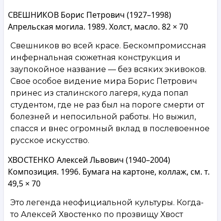
СВЕШНИКОВ Борис Петрович (1927–1998)
Апрельская могила. 1989. Холст, масло. 82 × 70
Свешников во всей красе. Бескомпромиссная
инфернальная сюжетная конструкция и
заупокойное название — без всяких экивоков.
Свое особое видение мира Борис Петрович
принес из сталинского лагеря, куда попал
студентом, где не раз был на пороге смерти от
болезней и непосильной работы. Но выжил,
спасся и внес огромный вклад в послевоенное
русское искусство.
ХВОСТЕНКО Алексей Львович (1940–2004)
Композиция. 1996. Бумага на картоне, коллаж, см. т.
49,5 × 70
Это легенда неофициальной культуры. Когда-
то Алексей Хвостенко по прозвищу Хвост