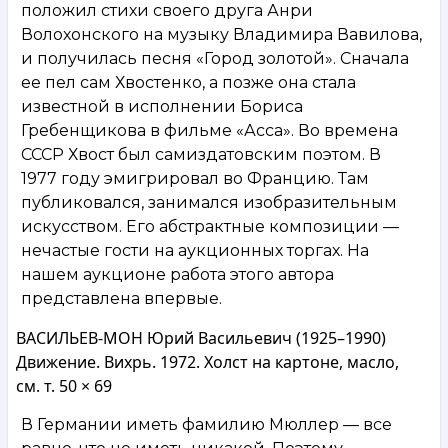
положил стихи своего друга Анри
Волохонского на музыку Владимира Вавилова,
и получилась песня «Город золотой». Сначала
ее пел сам Хвостенко, а позже она стала
известной в исполнении Бориса
Гребенщикова в фильме «Асса». Во времена
СССР Хвост был самиздатовским поэтом. В
1977 году эмигрировал во Францию. Там
публиковался, занимался изобразительным
искусством. Его абстрактные композиции —
нечастые гости на аукционных торгах. На
нашем аукционе работа этого автора
представлена впервые.
ВАСИЛЬЕВ-МОН Юрий Васильевич (1925–1990)
Движение. Вихрь. 1972. Холст на картоне, масло,
см. т. 50 × 69
В Германии иметь фамилию Мюллер — все