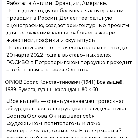
Работал в Англии, Франции, Америке.
Последние годы он большую часть времени
проводит в России. Делает театральную
сценографию, создает архитектурные проекты
для сооружений культа, работает в жанре
живописи, графики и скульптуры.
Поклонникам его творчества напомню, что до
20 марта 2022 года в выставочных залах
РОСИЗО в Петроверигском переулке проходит
его большая выставка «Опыты».
ОРЛОВ Борис Константинович (1941) Всё выше!!!
1989. Бумага, гуашь, карандаш. 80 × 60
«Всё выше!!!» — очень узнаваемая гротескная
абсурдистская конструкция шестидесятника
Бориса Орлова. Он называет себя
«художником-политологом» и даже
«имперским художником». Его фирменный