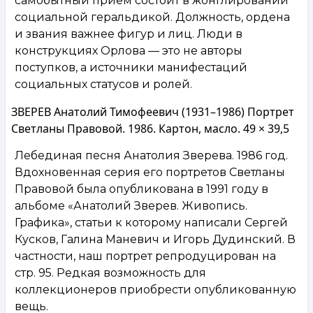
самобытный прием состоит в жонглировании
социальной геральдикой. Должность, ордена
и звания важнее фигур и лиц. Люди в
конструкциях Орлова — это не авторы
поступков, а источники манифестаций
социальных статусов и ролей.
ЗВЕРЕВ Анатолий Тимофеевич (1931–1986) Портрет
Светланы Правовой. 1986. Картон, масло. 49 × 39,5
Лебединая песня Анатолия Зверева. 1986 год.
Вдохновенная серия его портретов Светланы
Правовой была опубликована в 1991 году в
альбоме «Анатолий Зверев. Живопись.
Графика», статьи к которому написали Сергей
Кусков, Галина Маневич и Игорь Дудинский. В
частности, наш портрет репродуцирован на
стр. 95. Редкая возможность для
коллекционеров приобрести опубликованную
вещь.