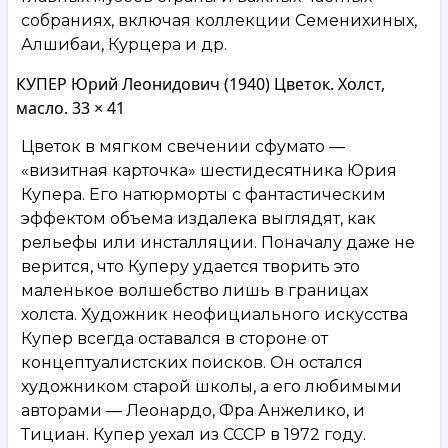
собраниях, включая коллекции Семенихиных,
Алшибаи, Курцера и др.
КУПЕР Юрий Леонидович (1940) Цветок. Холст,
масло. 33 × 41
Цветок в мягком свечении сфумато —
«визитная карточка» шестидесятника Юрия
Купера. Его натюрморты с фантастическим
эффектом объема издалека выглядят, как
рельефы или инсталляции. Поначалу даже не
верится, что Куперу удается творить это
маленькое волшебство лишь в границах
холста. Художник неофициального искусства
Купер всегда оставался в стороне от
концептуалистских поисков. Он остался
художником старой школы, а его любимыми
авторами — Леонардо, Фра Анжелико, и
Тициан. Купер уехал из СССР в 1972 году.