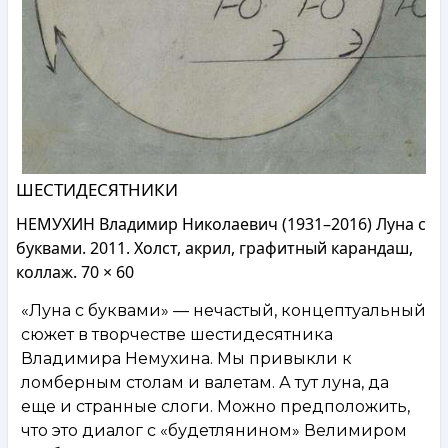
ШЕСТИДЕСЯТНИКИ
НЕМУХИН Владимир Николаевич (1931–2016) Луна с
буквами. 2011. Холст, акрил, графитный карандаш,
коллаж. 70 × 60
«Луна с буквами» — нечастый, концептуальный
сюжет в творчестве шестидесятника
Владимира Немухина. Мы привыкли к
ломберным столам и валетам. А тут луна, да
еще и странные слоги. Можно предположить,
что это диалог с «будетлянином» Велимиром