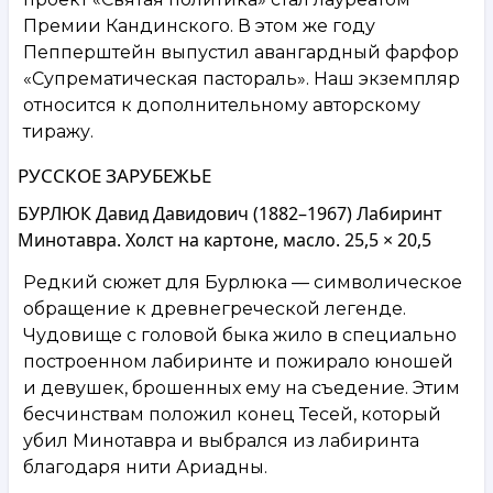
Премии Кандинского. В этом же году
Пепперштейн выпустил авангардный фарфор
«Супрематическая пастораль». Наш экземпляр
относится к дополнительному авторскому
тиражу.
РУССКОЕ ЗАРУБЕЖЬЕ
БУРЛЮК Давид Давидович (1882–1967) Лабиринт
Минотавра. Холст на картоне, масло. 25,5 × 20,5
Редкий сюжет для Бурлюка — символическое
обращение к древнегреческой легенде.
Чудовище с головой быка жило в специально
построенном лабиринте и пожирало юношей
и девушек, брошенных ему на съедение. Этим
бесчинствам положил конец Тесей, который
убил Минотавра и выбрался из лабиринта
благодаря нити Ариадны.