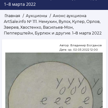
1–8 марта 2022
Главная
Аукционы
Анонс аукциона
Строка
ArtSale.info № 111. Немухин, Вулох, Купер, Орлов,
навигации
Зверев, Хвостенко, Васильев-Мон,
Пепперштейн, Бурлюк и другие. 1–8 марта 2022
Автор:
Владимир Богданов
Дата:
ср, 02.03.2022 12:00