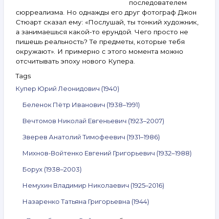
последователем
сюрреализма. Но однажды его друг фотограф Джон
Стюарт сказал ему: «Послушай, ты тонкий художник,
а занимаешься какой-то ерундой. Чего просто не
пишешь реальность? Те предметы, которые тебя
окружают». И примерно с этого момента можно
отсчитывать эпоху нового Купера.
Tags
Купер Юрий Леонидович (1940)
Беленок Пётр Иванович (1938–1991)
Вечтомов Николай Евгеньевич (1923–2007)
Зверев Анатолий Тимофеевич (1931–1986)
Михнов-Войтенко Евгений Григорьевич (1932–1988)
Борух (1938–2003)
Немухин Владимир Николаевич (1925–2016)
Назаренко Татьяна Григорьевна (1944)