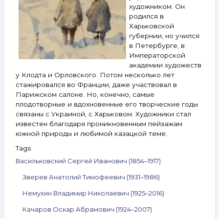
художником. Он
родился в
Харьковской
губернии, но учился
в Петербурге, в
Императорской
академии художеств
у Клодта и Орловского. Потом несколько лет
стажировался во Франции, даже участвовал в
Парижском салоне. Но, конечно, самые
плодотворные и вдохновенные его творческие годы
связаны с Украиной, с Харьковом. Художники стал
известен благодаря проникновенным пейзажам
южной природы и любимой казацкой теме.
Tags
Васильковский Сергей Иванович (1854–1917)
Зверев Анатолий Тимофеевич (1931–1986)
Немухин Владимир Николаевич (1925–2016)
Качаров Оскар Абрамович (1924–2007)