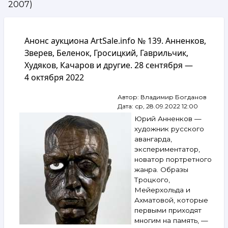
2007)
навигации
Анонс аукциона ArtSale.info № 139. Анненков,
Зверев, Беленок, Гросицкий, Гаврильчик,
Худяков, Качаров и другие. 28 сентября —
4 октября 2022
Автор:
Владимир Богданов
Дата:
ср, 28.09.2022 12:00
Юрий Анненков —
художник русского
авангарда,
экспериментатор,
новатор портретного
жанра. Образы
Троцкого,
Мейерхольда и
Ахматовой, которые
первыми приходят
многим на память, —