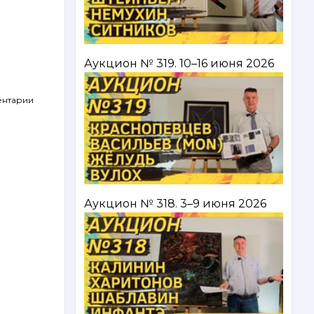
Аукцион № 319. 10–16 июня 2026
ентарии
Аукцион № 318. 3–9 июня 2026