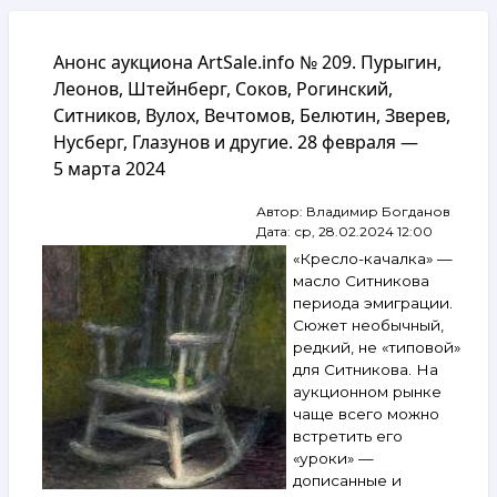
навигации
Анонс аукциона ArtSale.info № 209. Пурыгин,
Леонов, Штейнберг, Соков, Рогинский,
Ситников, Вулох, Вечтомов, Белютин, Зверев,
Нусберг, Глазунов и другие. 28 февраля —
5 марта 2024
Автор:
Владимир Богданов
Дата:
ср, 28.02.2024 12:00
«Кресло-качалка» —
масло Ситникова
периода эмиграции.
Сюжет необычный,
редкий, не «типовой»
для Ситникова. На
аукционном рынке
чаще всего можно
встретить его
«уроки» —
дописанные и