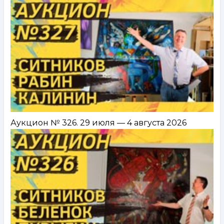
7–
13 октября
2020
Аукцион № 326. 29 июля — 4 августа 2026