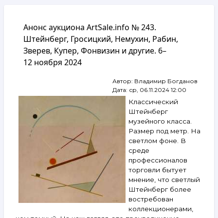
навигации
Анонс аукциона ArtSale.info № 243.
Штейнберг, Гросицкий, Немухин, Рабин,
Зверев, Купер, Фонвизин и другие. 6–
12 ноября 2024
Автор:
Владимир Богданов
Дата:
ср, 06.11.2024 12:00
Классический
Штейнберг
музейного класса.
Размер под метр. На
светлом фоне. В
среде
профессионалов
торговли бытует
мнение, что светлый
Штейнберг более
востребован
коллекционерами,