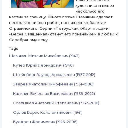
художника и вывез
несколько его
картин за границу. Много позже Шемякин сделает
несколько циклов работ, посвященных балетам
Стравинского. Серии «Петрушка», «Жар-птица» и
«Весна Священная» станут его признанием в любви к
Серебряному веку.
Tags
Шемякин Михаил Михайлович (1943)
Купер Юрий Леонидович (1940)
Штейнберг Эдуард Аркадьевич (1937–2012)
Зверев Анатолий Тимофеевич (1931–1986)
Калинин Вячеслав Васильевич (1939–2022)
Слепышев Анатолий Степанович (1932–2016)
Орлов Борис Константинович (1941)
Бух Арон Фроимович (1923–2006)