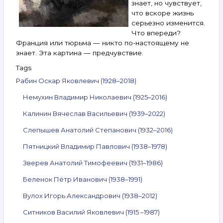
знает, но чувствует,
что вскоре жизнь
серьезно изменится.
Что впереди?
Франция или тюрьма — никто по-настоящему не
знает. Эта картина — предчувствие.
Tags
Рабин Оскар Яковлевич (1928–2018)
Немухин Владимир Николаевич (1925–2016)
Калинин Вячеслав Васильевич (1939–2022)
Слепышев Анатолий Степанович (1932–2016)
Пятницкий Владимир Павлович (1938–1978)
Зверев Анатолий Тимофеевич (1931–1986)
Беленок Пётр Иванович (1938–1991)
Вулох Игорь Александрович (1938–2012)
Ситников Василий Яковлевич (1915 –1987)