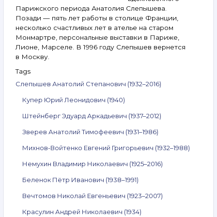
Парижского периода Анатолия Слепышева.
Позади — пять лет работы в столице Франции,
несколько счастливых лет в ателье на старом
Монмартре, персональные выставки в Париже,
Лионе, Марселе. В 1996 году Слепышев вернется
в Москву.
Tags
Слепышев Анатолий Степанович (1932–2016)
Купер Юрий Леонидович (1940)
Штейнберг Эдуард Аркадьевич (1937–2012)
Зверев Анатолий Тимофеевич (1931–1986)
Михнов-Войтенко Евгений Григорьевич (1932–1988)
Немухин Владимир Николаевич (1925–2016)
Беленок Пётр Иванович (1938–1991)
Вечтомов Николай Евгеньевич (1923–2007)
Красулин Андрей Николаевич (1934)