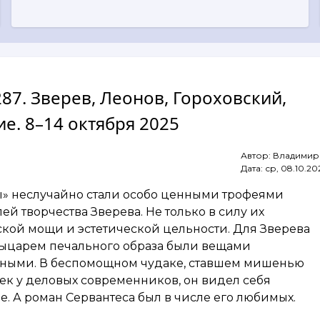
287. Зверев, Леонов, Гороховский,
е. 8–14 октября 2025
Автор:
Владимир
Дата:
ср, 08.10.20
ы» неслучайно стали особо ценными трофеями
ей творчества Зверева. Не только в силу их
кой мощи и эстетической цельности. Для Зверева
рыцарем печального образа были вещами
ными. В беспомощном чудаке, ставшем мишенью
ек у деловых современников, он видел себя
ле. А роман Сервантеса был в числе его любимых.