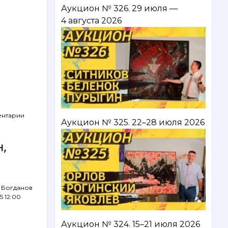
Аукцион № 326. 29 июля —
4 августа 2026
ентарии
Аукцион № 325. 22–28 июля 2026
н,
 Богданов
5 12:00
Аукцион № 324. 15–21 июля 2026