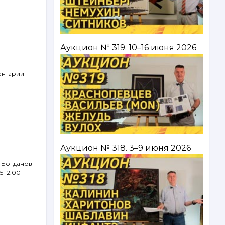
Аукцион № 319. 10–16 июня 2026
ентарии
Аукцион № 318. 3–9 июня 2026
 Богданов
5 12:00
м